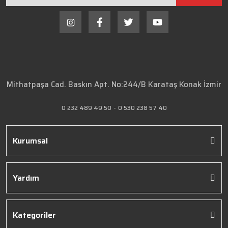
Mithatpaşa Cad. Baskın Apt. No:244/B Karataş Konak İzmir
0 232 489 49 50
-
0 530 238 57 40
Kurumsal
Yardım
Kategoriler