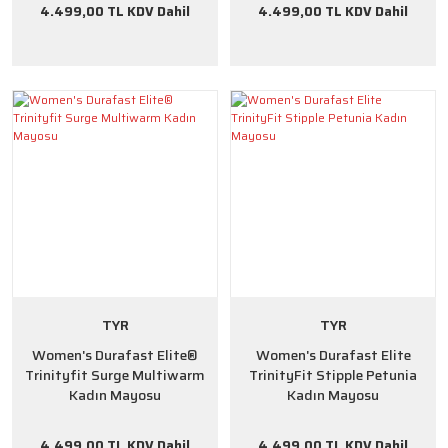
4.499,00 TL KDV Dahil
4.499,00 TL KDV Dahil
TYR
TYR
Women's Durafast Elite®
Women's Durafast Elite
Trinityfit Surge Multiwarm
TrinityFit Stipple Petunia
Kadın Mayosu
Kadın Mayosu
4.499,00 TL KDV Dahil
4.499,00 TL KDV Dahil