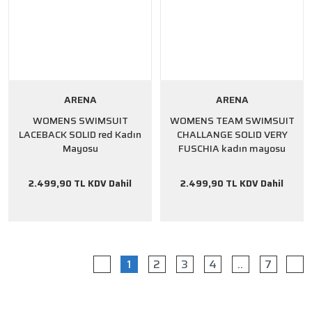
ARENA
ARENA
WOMENS SWIMSUIT
WOMENS TEAM SWIMSUIT
LACEBACK SOLID red Kadın
CHALLANGE SOLID VERY
Mayosu
FUSCHIA kadın mayosu
2.499,90 TL KDV Dahil
2.499,90 TL KDV Dahil
1
2
3
4
..
7