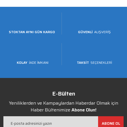
STOKTAN AYNI GÜN KARGO
GÜVENLİ
ALIŞVERİŞ
KOLAY
İADE İMKANI
TAKSİT
SEÇENEKLERİ
E-Bülten
Yeniliklerden ve Kampaylardan Haberdar Olmak için
Haber Bültenimize
Abone Olun!
ABONE OL