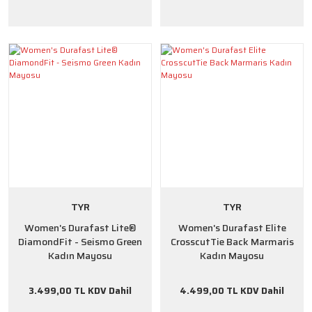
TYR
TYR
Women's Durafast Lite®
Women's Durafast Elite
DiamondFit - Seismo Green
CrosscutTie Back Marmaris
Kadın Mayosu
Kadın Mayosu
3.499,00 TL KDV Dahil
4.499,00 TL KDV Dahil