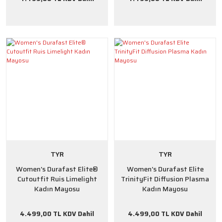
TYR
TYR
Women's Durafast Elite®
Women's Durafast Elite
Cutoutfit Ruis Limelight
TrinityFit Diffusion Plasma
Kadın Mayosu
Kadın Mayosu
4.499,00 TL KDV Dahil
4.499,00 TL KDV Dahil