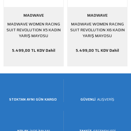
MADWAVE
MADWAVE
MADWAVE WOMEN RACING
MADWAVE WOMEN RACING
SUIT REVOLUTION X5 KADIN
SUIT REVOLUTION X6 KADIN
YARIŞ MAYOSU
YARIŞ MAYOSU
5.499,00 TL KDV Dahil
5.499,00 TL KDV Dahil
STOKTAN AYNI GÜN KARGO
GÜVENLİ
ALIŞVERİŞ
KOLAY
İADE İMKANI
TAKSİT
SEÇENEKLERİ