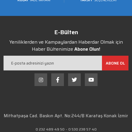
E-Bülten
Yeniliklerden ve Kampaylardan Haberdar Olmak için
Haber Bültenimize
Abone Olun!
ABONE OL
Mithatpaşa Cad. Baskın Apt. No:244/B Karataş Konak İzmir
0 232 489 49 50
-
0 530 238 57 40