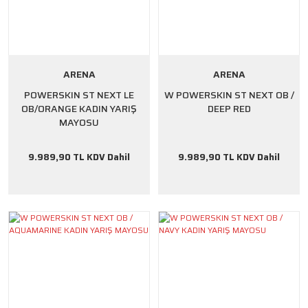
ARENA
ARENA
POWERSKIN ST NEXT LE
W POWERSKIN ST NEXT OB /
OB/ORANGE KADIN YARIŞ
DEEP RED
MAYOSU
9.989,90 TL KDV Dahil
9.989,90 TL KDV Dahil