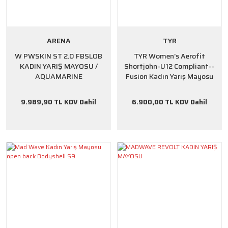
ARENA
TYR
W PWSKIN ST 2.0 FBSLOB
TYR Women's Aerofit
KADIN YARIŞ MAYOSU /
Shortjohn-U12 Compliant--
AQUAMARINE
Fusion Kadın Yarış Mayosu
9.989,90 TL KDV Dahil
6.900,00 TL KDV Dahil