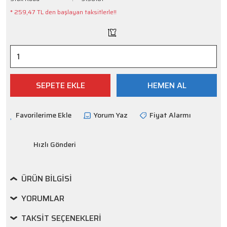
* 259,47 TL den başlayan taksitlerle!!
SEPETE EKLE
HEMEN AL
Yorum Yaz
Fiyat Alarmı
Hızlı Gönderi
ÜRÜN BILGISI
YORUMLAR
TAKSIT SEÇENEKLERI