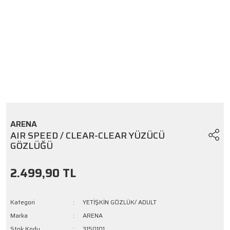
ARENA
AIR SPEED / CLEAR-CLEAR YÜZÜCÜ
GÖZLÜĞÜ
2.499,90 TL
Kategori
YETİŞKİN GÖZLÜK/ ADULT
Marka
ARENA
Stok Kodu
3150101