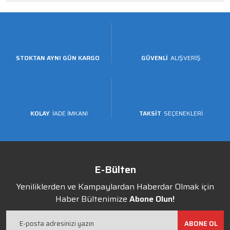
STOKTAN AYNI GÜN KARGO
GÜVENLİ
ALIŞVERİŞ
KOLAY
İADE İMKANI
TAKSİT
SEÇENEKLERİ
E-Bülten
Yeniliklerden ve Kampaylardan Haberdar Olmak için
Haber Bültenimize
Abone Olun!
ABONE OL