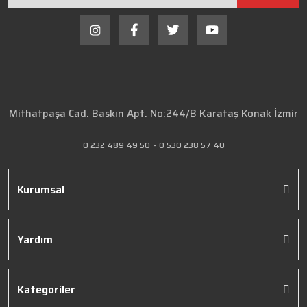
Mithatpaşa Cad. Baskın Apt. No:244/B Karataş Konak İzmir
0 232 489 49 50
-
0 530 238 57 40
Kurumsal
Yardım
Kategoriler