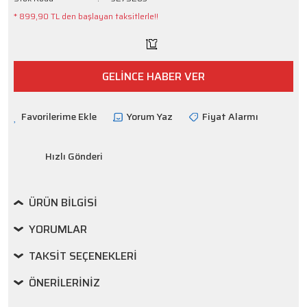
* 899,90 TL den başlayan taksitlerle!!
GELİNCE HABER VER
Yorum Yaz
Fiyat Alarmı
Hızlı Gönderi
ÜRÜN BILGISI
YORUMLAR
TAKSIT SEÇENEKLERI
ÖNERILERINIZ