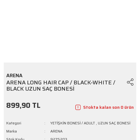
ARENA
ARENA LONG HAIR CAP / BLACK-WHITE /
BLACK UZUN SAÇ BONESİ
899,90 TL
Stokta kalan son 0 ürün
Kategori
YETİŞKİN BONESİ / ADULT
,
UZUN SAÇ BONESİ
Marka
ARENA
Stok Kodu
9275203