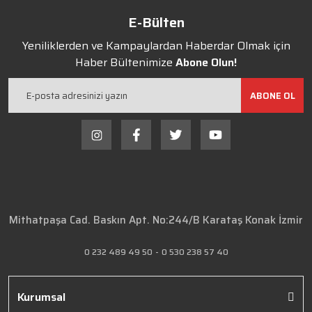
E-Bülten
Yeniliklerden ve Kampaylardan Haberdar Olmak için
Haber Bültenimize
Abone Olun!
ABONE OL
Mithatpaşa Cad. Baskın Apt. No:244/B Karataş Konak İzmir
0 232 489 49 50
-
0 530 238 57 40
Kurumsal