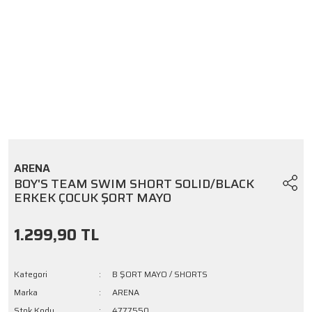
ARENA
BOY'S TEAM SWIM SHORT SOLID/BLACK
ERKEK ÇOCUK ŞORT MAYO
1.299,90 TL
Kategori
B ŞORT MAYO / SHORTS
Marka
ARENA
Stok Kodu
4777550