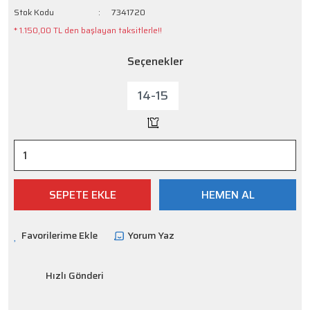
Stok Kodu
7341720
* 1.150,00 TL den başlayan taksitlerle!!
Seçenekler
14-15
SEPETE EKLE
HEMEN AL
Yorum Yaz
Hızlı Gönderi