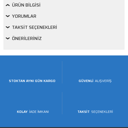
ÜRÜN BILGISI
YORUMLAR
TAKSIT SEÇENEKLERI
ÖNERILERINIZ
STOKTAN AYNI GÜN KARGO
GÜVENLİ
ALIŞVERİŞ
KOLAY
İADE İMKANI
TAKSİT
SEÇENEKLERİ