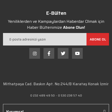
E-Bülten
Yeniliklerden ve Kampaylardan Haberdar Olmak için
Haber Bültenimize
Abone Olun!
ABONE OL
Mithatpaşa Cad. Baskın Apt. No:244/B Karataş Konak İzmir
0 232 489 49 50
-
0 530 238 57 40
Kurumsal