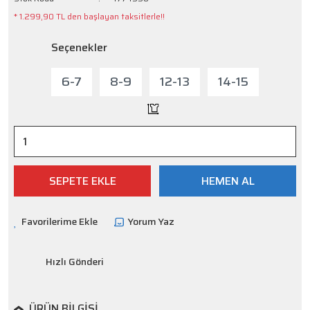
* 1.299,90 TL den başlayan taksitlerle!!
Seçenekler
6-7
8-9
12-13
14-15
SEPETE EKLE
HEMEN AL
Yorum Yaz
Hızlı Gönderi
ÜRÜN BILGISI