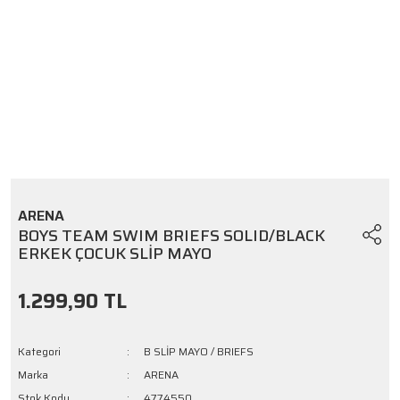
ARENA
BOYS TEAM SWIM BRIEFS SOLID/BLACK
ERKEK ÇOCUK SLİP MAYO
1.299,90 TL
Kategori
B SLİP MAYO / BRIEFS
Marka
ARENA
Stok Kodu
4774550