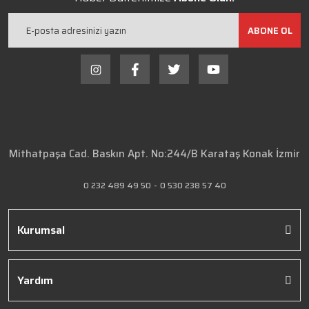
ABONE OL
Mithatpaşa Cad. Baskın Apt. No:244/B Karataş Konak İzmir
0 232 489 49 50
-
0 530 238 57 40
Kurumsal
Yardım