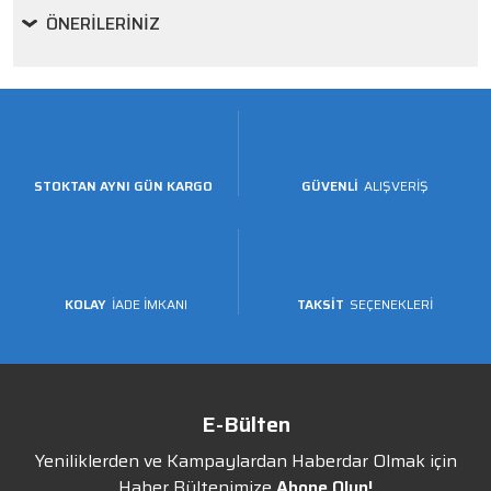
ÖNERILERINIZ
STOKTAN AYNI GÜN KARGO
GÜVENLİ
ALIŞVERİŞ
KOLAY
İADE İMKANI
TAKSİT
SEÇENEKLERİ
E-Bülten
Yeniliklerden ve Kampaylardan Haberdar Olmak için
Haber Bültenimize
Abone Olun!