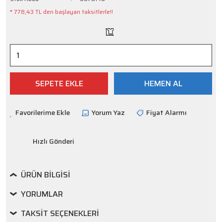
* 778,43 TL den başlayan taksitlerle!!
SEPETE EKLE
HEMEN AL
Yorum Yaz
Fiyat Alarmı
Hızlı Gönderi
ÜRÜN BILGISI
YORUMLAR
TAKSIT SEÇENEKLERI