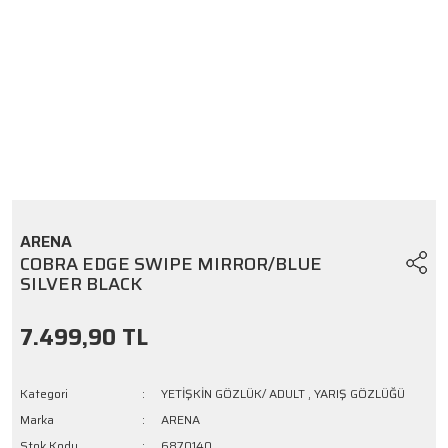
ARENA
COBRA EDGE SWIPE MIRROR/BLUE
SILVER BLACK
7.499,90 TL
Kategori
YETİŞKİN GÖZLÜK/ ADULT
,
YARIŞ GÖZLÜĞÜ
Marka
ARENA
Stok Kodu
6870140