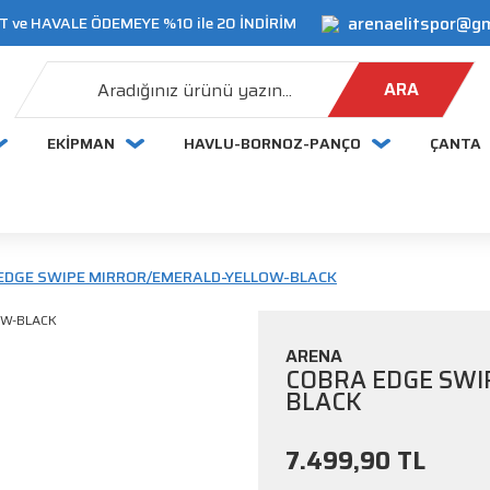
arenaelitspor@g
 ve HAVALE ÖDEMEYE %10 ile 20 İNDİRİM
ARA
EKİPMAN
HAVLU-BORNOZ-PANÇO
ÇANTA
EDGE SWIPE MIRROR/EMERALD-YELLOW-BLACK
ARENA
COBRA EDGE SWI
BLACK
7.499,90 TL