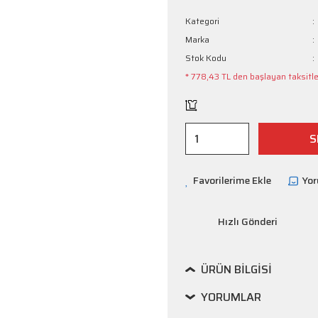
Kategori
Marka
Stok Kodu
* 778,43 TL den başlayan taksitler
S
Yo
Hızlı Gönderi
ÜRÜN BILGISI
YORUMLAR