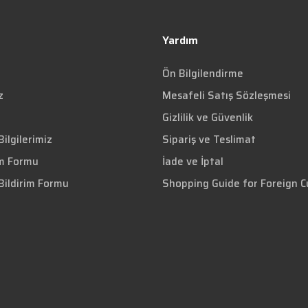
Yardım
Ön Bilgilendirme
z
Mesafeli Satış Sözleşmesi
Gizlilik ve Güvenlik
ilgilerimiz
Sipariş ve Teslimat
im Formu
İade ve İptal
Bildirim Formu
Shopping Guide for Foreign 