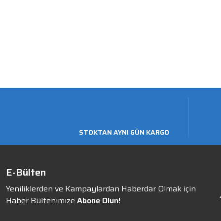
STOKTAN AYNI GÜN KARGO
E-Bülten
Yeniliklerden ve Kampaylardan Haberdar Olmak için
Haber Bültenimize
Abone Olun!