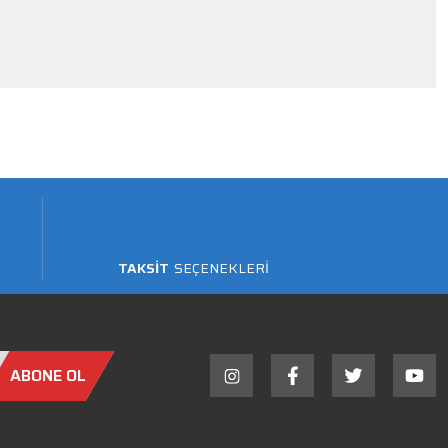
TAKSİT
SEÇENEKLERİ
ABONE OL