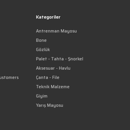
Kategoriler
Antrenman Mayosu
Bone
Gözlük
Palet - Tahta - Şnorkel
Aksesuar - Havlu
Customers
Çanta - File
Teknik Malzeme
Giyim
Yarış Mayosu