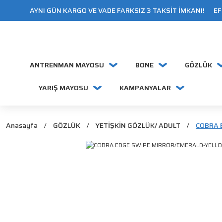
AYNI GÜN KARGO VE VADE FARKSIZ 3 TAKSİT İMKANI! EFT
ANTRENMAN MAYOSU
BONE
GÖZLÜK
YARIŞ MAYOSU
KAMPANYALAR
Anasayfa
GÖZLÜK
YETİŞKİN GÖZLÜK/ ADULT
COBRA 