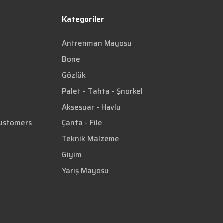
Kategoriler
Antrenman Mayosu
Bone
Gözlük
Palet - Tahta - Şnorkel
Aksesuar - Havlu
Customers
Çanta - File
Teknik Malzeme
Giyim
Yarış Mayosu