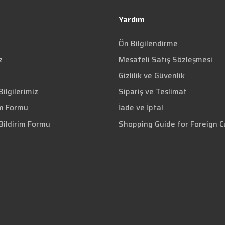
Yardım
Ön Bilgilendirme
z
Mesafeli Satış Sözleşmesi
Gizlilik ve Güvenlik
ilgilerimiz
Sipariş ve Teslimat
im Formu
İade ve İptal
Bildirim Formu
Shopping Guide for Foreign 