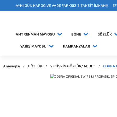
AYNI GÜN KARGO VE VADE FARKSIZ 3 TAKSİT İMKANI! EFT
ANTRENMAN MAYOSU
BONE
GÖZLÜK
YARIŞ MAYOSU
KAMPANYALAR
Anasayfa
GÖZLÜK
YETİŞKİN GÖZLÜK/ ADULT
COBRA 