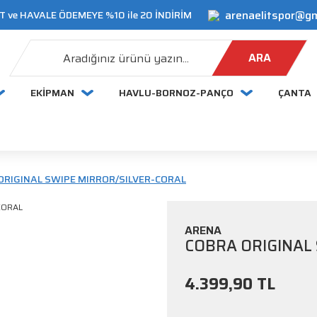
arenaelitspor@g
 ve HAVALE ÖDEMEYE %10 ile 20 İNDİRİM
ARA
EKİPMAN
HAVLU-BORNOZ-PANÇO
ÇANTA
ORIGINAL SWIPE MIRROR/SILVER-CORAL
ARENA
COBRA ORIGINAL
4.399,90 TL