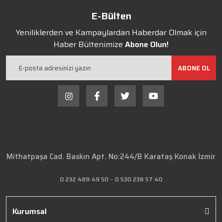
E-Bülten
Yeniliklerden ve Kampaylardan Haberdar Olmak için
Haber Bültenimize
Abone Olun!
ABONE OL
Mithatpaşa Cad. Baskın Apt. No:244/B Karataş Konak İzmir
0 232 489 49 50
-
0 530 238 57 40
Kurumsal