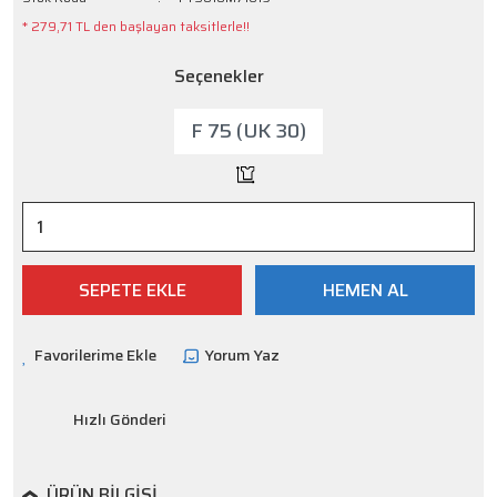
* 279,71 TL den başlayan taksitlerle!!
Seçenekler
F 75 (UK 30)
SEPETE EKLE
HEMEN AL
Yorum Yaz
Hızlı Gönderi
ÜRÜN BILGISI