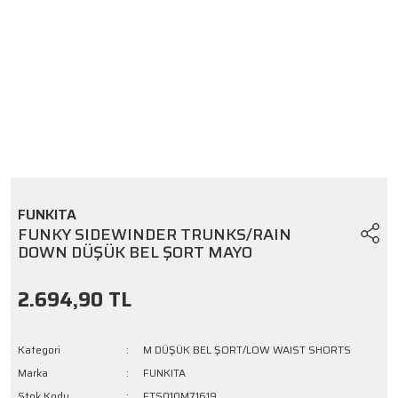
FUNKITA
FUNKY SIDEWINDER TRUNKS/RAIN
DOWN DÜŞÜK BEL ŞORT MAYO
2.694,90 TL
Kategori
M DÜŞÜK BEL ŞORT/LOW WAIST SHORTS
Marka
FUNKITA
Stok Kodu
FTS010M71619