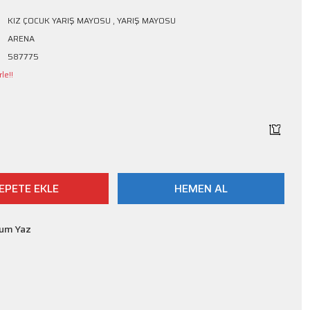
KIZ ÇOCUK YARIŞ MAYOSU
,
YARIŞ MAYOSU
ARENA
587775
le!!
EPETE EKLE
HEMEN AL
rum Yaz