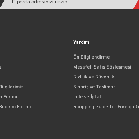
Yardım
Ön Bilgilendirme
z
Mesafeli Satış Sözleşmesi
Gizlilik ve Güvenlik
ilgilerimiz
Sipariş ve Teslimat
im Formu
İade ve İptal
Bildirim Formu
Shopping Guide for Foreign 