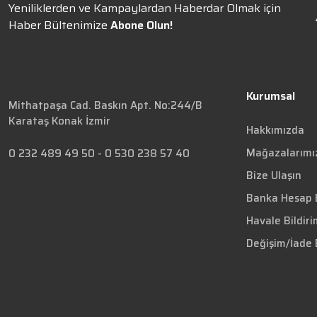
Yeniliklerden ve Kampaylardan Haberdar Olmak için
Haber Bültenimize
Abone Olun!
Kurumsal
Mithatpaşa Cad. Baskın Apt. No:244/B
Karataş Konak İzmir
Hakkımızda
Mağazalarımı
0 232 489 49 50
-
0 530 238 57 40
Bize Ulaşın
Banka Hesap B
Havale Bildir
Değişim/İade 