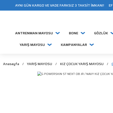
AYNI GÜN KARGO VE VADE FARKSIZ 3 TAKSİT İMKANI! EFT
ANTRENMAN MAYOSU
BONE
GÖZLÜK
YARIŞ MAYOSU
KAMPANYALAR
Anasayfa
YARIŞ MAYOSU
KIZ ÇOCUK YARIŞ MAYOSU