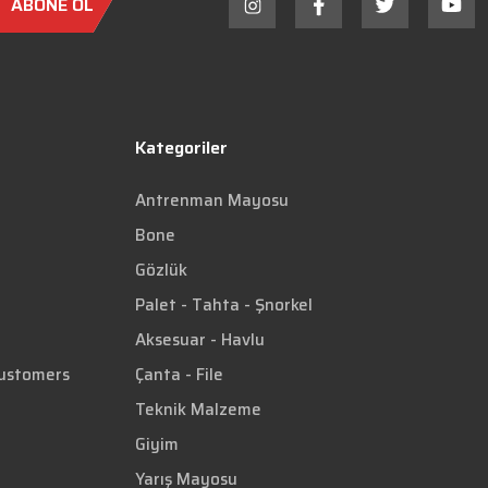
ABONE OL
Kategoriler
Antrenman Mayosu
Bone
Gözlük
Palet - Tahta - Şnorkel
Aksesuar - Havlu
Customers
Çanta - File
Teknik Malzeme
Giyim
Yarış Mayosu