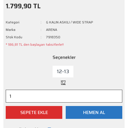
1.799,90 TL
Kategori
G KALIN ASKILI / WIDE STRAP
Marka
ARENA
Stok Kodu
7918350
* 186,81 TL den başlayan taksitlerle!!
Seçenekler
12-13
SEPETE EKLE
HEMEN AL