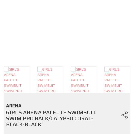
KULAKLIK-BURUNLUK / EAR PLUGS-
NOSE CLIPS
ÇOCUK CAN YELEĞİ/SWIM VEST
ARENA
GIRL'S ARENA PALETTE SWIMSUIT
SWIM PRO BACK/CALYPSO CORAL-
BLACK-BLACK