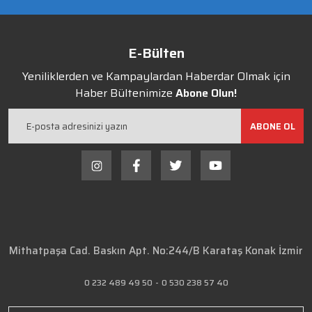
E-Bülten
Yeniliklerden ve Kampaylardan Haberdar Olmak için
Haber Bültenimize
Abone Olun!
ABONE OL
Mithatpaşa Cad. Baskın Apt. No:244/B Karataş Konak İzmir
0 232 489 49 50
-
0 530 238 57 40