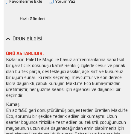
Yorum Yaz
Hızlı Gönderi
ÜRÜN BILGISI
ÖNÜ ASTARLIDIR.
Kızlar için Palette Mayo ile havuz antrenmanlarına sanatsal
bir yaratıcılık dokunuşu katın! Renkli çizgilerle cesur ve parlak
olan bu tek parça, destekleyici askılar, açık sırt ve kusursuz
bir uyum sunar. İki renk seçeneği mevcuttur ve son derece
klora dayanıklı, çabuk kuruyan MaxLife Eco kumaşımızdan
üretilmiştir, her yüzme seansı için eğlenceli ve dayanıklı bir
seçimdir.
Kumaş
En az %50 geri dönüştürülmüş polyesterden üretilen MaxLife
Eco, sorumlu bir şekilde tedarik edilen bir kumaştır. Uzun
saatler boyunca titizlikle test edilen bu tekstil, çocuğunuzun
mayosunun uzun süre dayanacağından emin olabilmeniz için