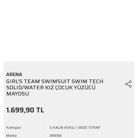
ARENA
GIRL'S TEAM SWIMSUIT SWIM TECH
SOLID/WATER KIZ ÇOCUK YÜZÜCÜ
MAYOSU
1.699,90 TL
Kategori
G KALIN ASKILI / WIDE STRAP
Marka
ARENA