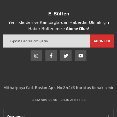
E-Bülten
Yeniliklerden ve Kampaylardan Haberdar Olmak için
Haber Bültenimize
Abone Olun!
ABONE OL
Mithatpaşa Cad. Baskın Apt. No:244/B Karataş Konak İzmir
0 232 489 49 50
-
0 530 238 57 40
Kurumsal