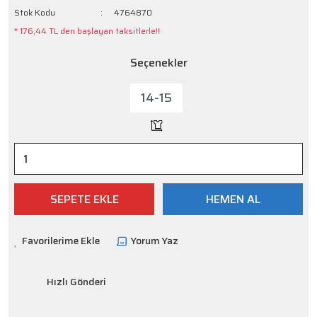
Stok Kodu
4764870
* 176,44 TL den başlayan taksitlerle!!
Seçenekler
14-15
SEPETE EKLE
HEMEN AL
Yorum Yaz
Hızlı Gönderi