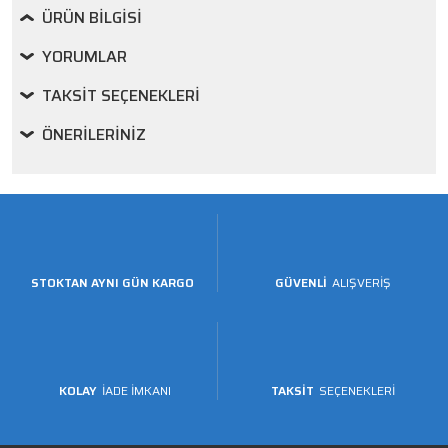
ÜRÜN BILGISI
YORUMLAR
TAKSIT SEÇENEKLERI
ÖNERILERINIZ
STOKTAN AYNI GÜN KARGO
GÜVENLİ
ALIŞVERİŞ
KOLAY
İADE İMKANI
TAKSİT
SEÇENEKLERİ