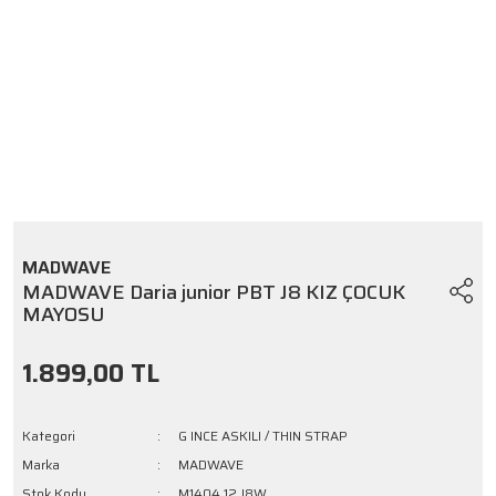
MADWAVE
MADWAVE Daria junior PBT J8 KIZ ÇOCUK
MAYOSU
1.899,00 TL
Kategori
G INCE ASKILI / THIN STRAP
Marka
MADWAVE
Stok Kodu
M1404 12 J8W