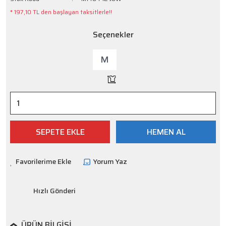
* 197,10 TL den başlayan taksitlerle!!
Seçenekler
M
SEPETE EKLE
HEMEN AL
Yorum Yaz
Hızlı Gönderi
ÜRÜN BILGISI