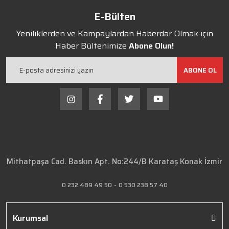
E-Bülten
Yeniliklerden ve Kampaylardan Haberdar Olmak için
Haber Bültenimize
Abone Olun!
ABONE OL
Mithatpaşa Cad. Baskın Apt. No:244/B Karataş Konak İzmir
0 232 489 49 50
-
0 530 238 57 40
Kurumsal