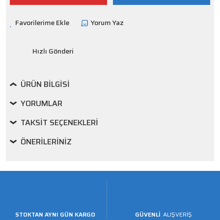
Yorum Yaz
Hızlı Gönderi
ÜRÜN BILGISI
YORUMLAR
TAKSIT SEÇENEKLERI
ÖNERILERINIZ
STOKTAN AYNI GÜN KARGO
GÜVENLİ
ALIŞVERİŞ