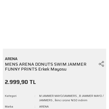
ARENA
MENS ARENA DONUTS SWIM JAMMER
FUNNY PRINTS Erkek Mayosu
2.999,90 TL
Kategori
M JAMMER MAYO/JAMMERS
,
B JAMMER MAYO /
JAMMERS
,
İkinci ürüne %50 indirim
Marka
ARENA