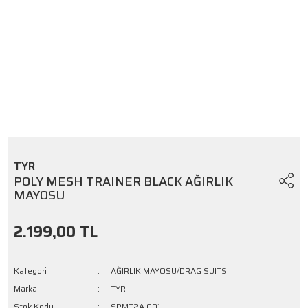
TYR
POLY MESH TRAINER BLACK AĞIRLIK
MAYOSU
2.199,00 TL
Kategori
AĞIRLIK MAYOSU/DRAG SUITS
Marka
TYR
Stok Kodu
SPMT2A 001