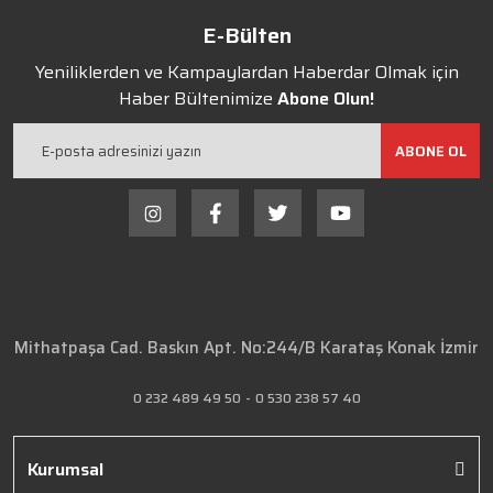
E-Bülten
Yeniliklerden ve Kampaylardan Haberdar Olmak için
Haber Bültenimize
Abone Olun!
ABONE OL
Mithatpaşa Cad. Baskın Apt. No:244/B Karataş Konak İzmir
0 232 489 49 50
-
0 530 238 57 40
Kurumsal