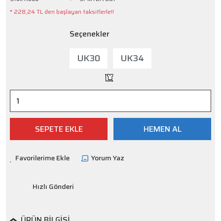
* 228,24 TL den başlayan taksitlerle!!
Seçenekler
UK30
UK34
SEPETE EKLE
HEMEN AL
Yorum Yaz
Hızlı Gönderi
ÜRÜN BILGISI