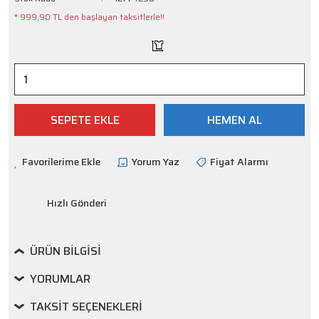
* 999,90 TL den başlayan taksitlerle!!
SEPETE EKLE
HEMEN AL
Yorum Yaz
Fiyat Alarmı
Hızlı Gönderi
ÜRÜN BILGISI
YORUMLAR
TAKSIT SEÇENEKLERI