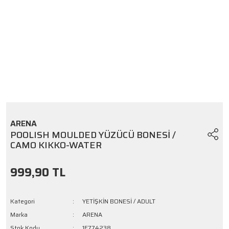
ARENA
POOLISH MOULDED YÜZÜCÜ BONESİ /
CAMO KIKKO-WATER
999,90 TL
Kategori
YETİŞKİN BONESİ / ADULT
Marka
ARENA
Stok Kodu
1E774238