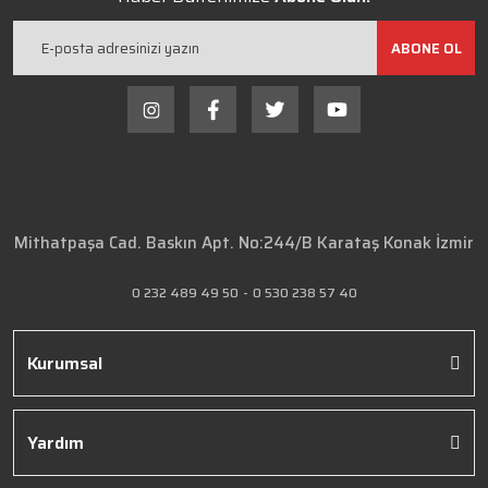
ABONE OL
Mithatpaşa Cad. Baskın Apt. No:244/B Karataş Konak İzmir
0 232 489 49 50
-
0 530 238 57 40
Kurumsal
Yardım