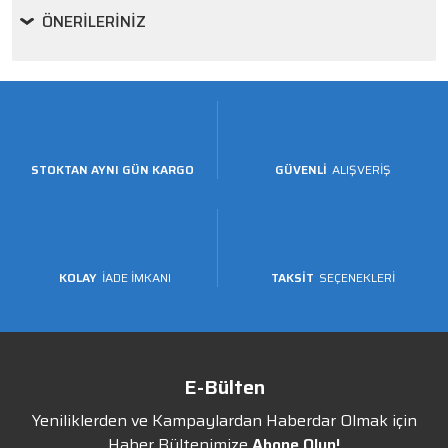
ÖNERILERINIZ
STOKTAN AYNI GÜN KARGO
GÜVENLİ
ALIŞVERİŞ
KOLAY
İADE İMKANI
TAKSİT
SEÇENEKLERİ
E-Bülten
Yeniliklerden ve Kampaylardan Haberdar Olmak için
Haber Bültenimize
Abone Olun!