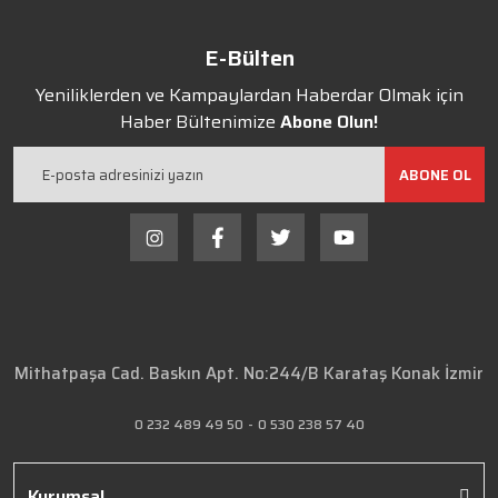
E-Bülten
Yeniliklerden ve Kampaylardan Haberdar Olmak için
Haber Bültenimize
Abone Olun!
ABONE OL
Mithatpaşa Cad. Baskın Apt. No:244/B Karataş Konak İzmir
0 232 489 49 50
-
0 530 238 57 40
Kurumsal