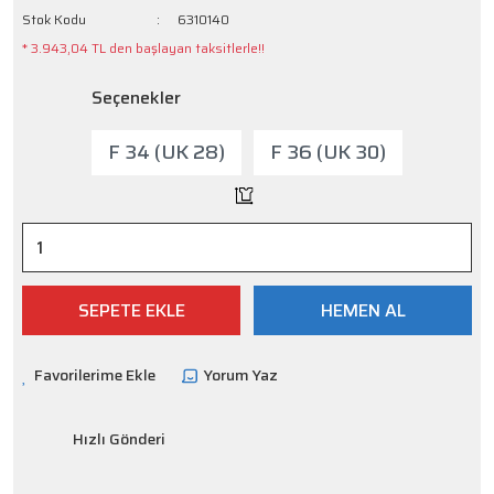
Stok Kodu
6310140
* 3.943,04 TL den başlayan taksitlerle!!
Seçenekler
F 34 (UK 28)
F 36 (UK 30)
SEPETE EKLE
HEMEN AL
Yorum Yaz
Hızlı Gönderi