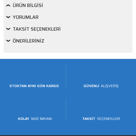
ÜRÜN BILGISI
YORUMLAR
TAKSIT SEÇENEKLERI
ÖNERILERINIZ
STOKTAN AYNI GÜN KARGO
GÜVENLİ
ALIŞVERİŞ
KOLAY
İADE İMKANI
TAKSİT
SEÇENEKLERİ