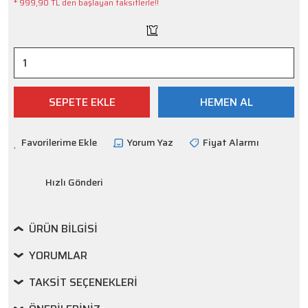
* 999,90 TL den başlayan taksitlerle!!
SEPETE EKLE
HEMEN AL
Yorum Yaz
Fiyat Alarmı
Hızlı Gönderi
ÜRÜN BILGISI
YORUMLAR
TAKSIT SEÇENEKLERI