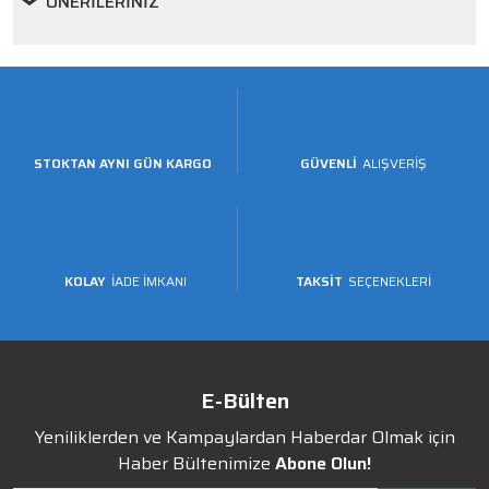
ÖNERILERINIZ
STOKTAN AYNI GÜN KARGO
GÜVENLİ
ALIŞVERİŞ
KOLAY
İADE İMKANI
TAKSİT
SEÇENEKLERİ
E-Bülten
Yeniliklerden ve Kampaylardan Haberdar Olmak için
Haber Bültenimize
Abone Olun!