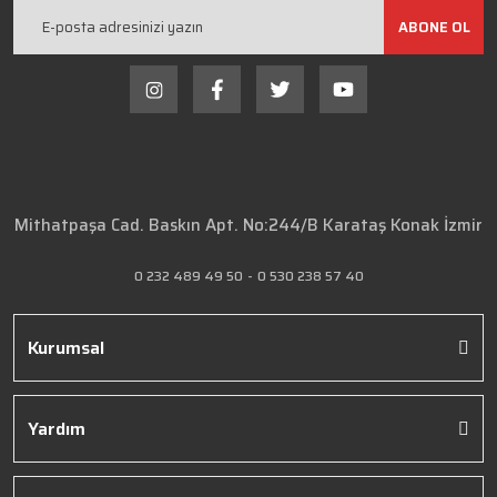
ABONE OL
Mithatpaşa Cad. Baskın Apt. No:244/B Karataş Konak İzmir
0 232 489 49 50
-
0 530 238 57 40
Kurumsal
Yardım