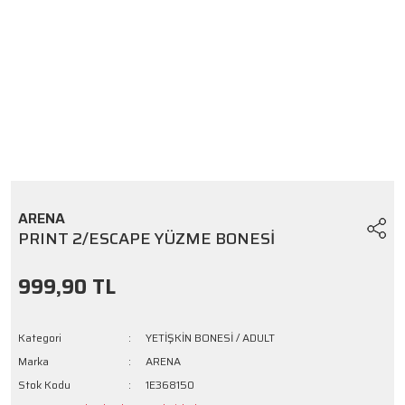
ARENA
PRINT 2/ESCAPE YÜZME BONESİ
999,90 TL
Kategori
YETİŞKİN BONESİ / ADULT
Marka
ARENA
Stok Kodu
1E368150