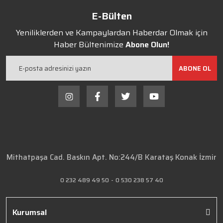
E-Bülten
Yeniliklerden ve Kampaylardan Haberdar Olmak için
Haber Bültenimize
Abone Olun!
ABONE OL
Mithatpaşa Cad. Baskın Apt. No:244/B Karataş Konak İzmir
0 232 489 49 50
-
0 530 238 57 40
Kurumsal