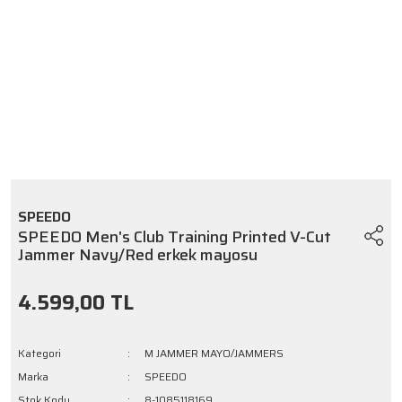
SPEEDO
SPEEDO Men's Club Training Printed V-Cut
Jammer Navy/Red erkek mayosu
4.599,00 TL
Kategori
M JAMMER MAYO/JAMMERS
Marka
SPEEDO
Stok Kodu
8-1085118169