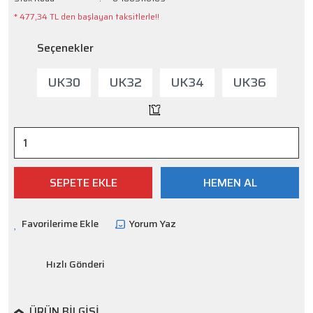
* 477,34 TL den başlayan taksitlerle!!
Seçenekler
UK30
UK32
UK34
UK36
SEPETE EKLE
HEMEN AL
Yorum Yaz
Hızlı Gönderi
ÜRÜN BILGISI