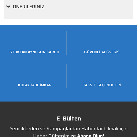
ÖNERILERINIZ
STOKTAN AYNI GÜN KARGO
GÜVENLİ
ALIŞVERİŞ
KOLAY
İADE İMKANI
TAKSİT
SEÇENEKLERİ
E-Bülten
Yeniliklerden ve Kampaylardan Haberdar Olmak için
Haber Bültenimize
Abone Olun!