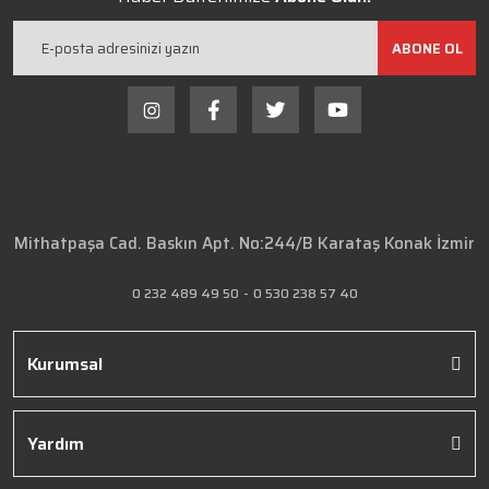
ABONE OL
Mithatpaşa Cad. Baskın Apt. No:244/B Karataş Konak İzmir
0 232 489 49 50
-
0 530 238 57 40
Kurumsal
Yardım