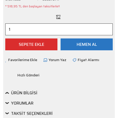
* 518,95 TL den başlayan taksitlerle!!
SEPETE EKLE
HEMEN AL
Yorum Yaz
Fiyat Alarmı
Hızlı Gönderi
ÜRÜN BILGISI
YORUMLAR
TAKSIT SEÇENEKLERI