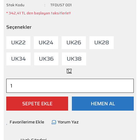
Stok Kodu
TFDUS7 001
* 342,41 TL den başlayan taksitlerle!!
Seçenekler
UK22
UK24
UK26
UK28
UK34
UK36
UK38
SEPETE EKLE
HEMEN AL
Yorum Yaz