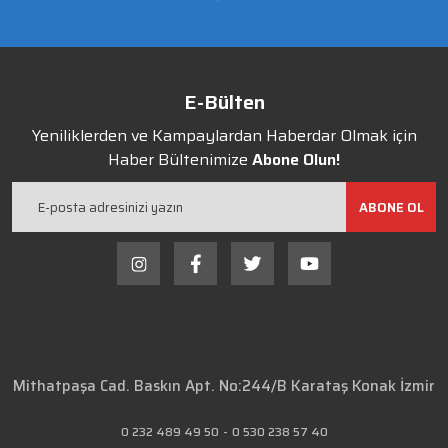
E-Bülten
Yeniliklerden ve Kampaylardan Haberdar Olmak için
Haber Bültenimize
Abone Olun!
ABONE OL
Mithatpaşa Cad. Baskın Apt. No:244/B Karataş Konak İzmir
0 232 489 49 50
-
0 530 238 57 40