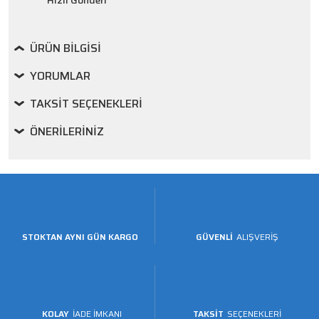
Hızlı Gönderi
ÜRÜN BILGISI
YORUMLAR
TAKSIT SEÇENEKLERI
ÖNERILERINIZ
STOKTAN AYNI GÜN KARGO
GÜVENLİ
ALIŞVERİŞ
KOLAY
İADE İMKANI
TAKSİT
SEÇENEKLERİ