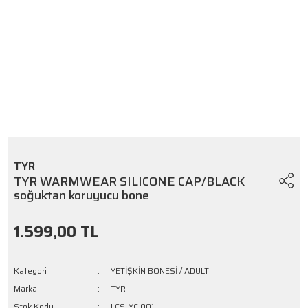
TYR
TYR WARMWEAR SILICONE CAP/BLACK
soğuktan koruyucu bone
1.599,00 TL
Kategori
YETİŞKİN BONESİ / ADULT
Marka
TYR
Stok Kodu
LCSLYC 001