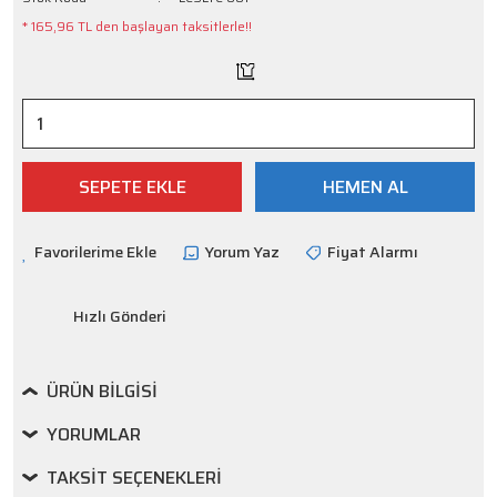
* 165,96 TL den başlayan taksitlerle!!
SEPETE EKLE
HEMEN AL
Yorum Yaz
Fiyat Alarmı
Hızlı Gönderi
ÜRÜN BILGISI
YORUMLAR
TAKSIT SEÇENEKLERI