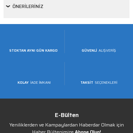
ÖNERILERINIZ
STOKTAN AYNI GÜN KARGO
GÜVENLİ
ALIŞVERİŞ
KOLAY
İADE İMKANI
TAKSİT
SEÇENEKLERİ
E-Bülten
Yeniliklerden ve Kampaylardan Haberdar Olmak için
Haber Bültenimize
Abone Olun!