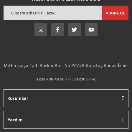
ABONE OL
Mithatpaşa Cad. Baskın Apt. No:244/B Karataş Konak İzmir
0 232 489 49 50
-
0 530 238 57 40
Kurumsal
Yardım