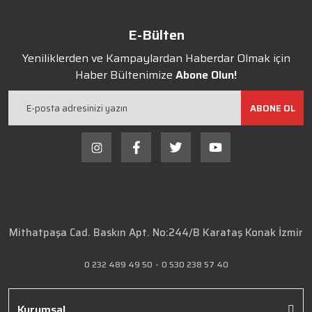
E-Bülten
Yeniliklerden ve Kampaylardan Haberdar Olmak için
Haber Bültenimize
Abone Olun!
ABONE OL
Mithatpaşa Cad. Baskın Apt. No:244/B Karataş Konak İzmir
0 232 489 49 50
-
0 530 238 57 40
Kurumsal