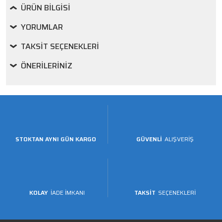
ÜRÜN BILGISI
YORUMLAR
TAKSIT SEÇENEKLERI
ÖNERILERINIZ
STOKTAN AYNI GÜN KARGO
GÜVENLİ
ALIŞVERİŞ
KOLAY
İADE İMKANI
TAKSİT
SEÇENEKLERİ