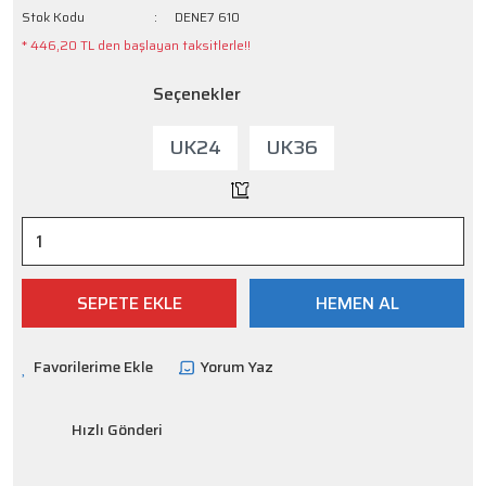
Stok Kodu
DENE7 610
* 446,20 TL den başlayan taksitlerle!!
Seçenekler
UK24
UK36
SEPETE EKLE
HEMEN AL
Yorum Yaz
Hızlı Gönderi