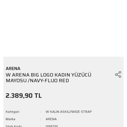
ARENA
W ARENA BIG LOGO KADIN YÜZÜCÜ
MAYOSU /NAVY-FLUO RED
2.389,90 TL
Kategori
W KALIN ASKILI/WIDE STRAP
Marka
ARENA
Stok Kodu
1198791