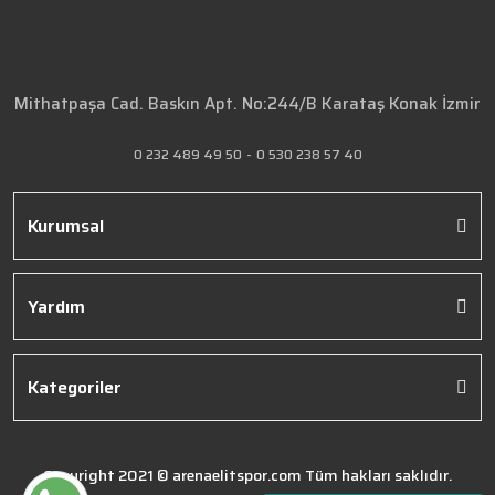
Mithatpaşa Cad. Baskın Apt. No:244/B Karataş Konak İzmir
0 232 489 49 50
-
0 530 238 57 40
Kurumsal
Yardım
Kategoriler
Copyright 2021 © arenaelitspor.com Tüm hakları saklıdır.