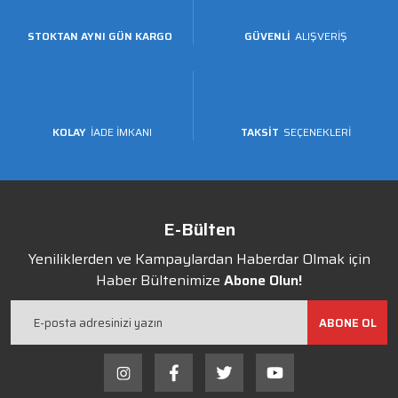
STOKTAN AYNI GÜN KARGO
GÜVENLİ
ALIŞVERİŞ
KOLAY
İADE İMKANI
TAKSİT
SEÇENEKLERİ
E-Bülten
Yeniliklerden ve Kampaylardan Haberdar Olmak için
Haber Bültenimize
Abone Olun!
ABONE OL