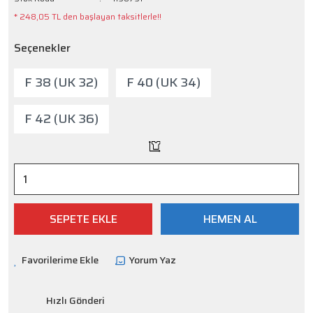
* 248,05 TL den başlayan taksitlerle!!
Seçenekler
F 38 (UK 32)
F 40 (UK 34)
F 42 (UK 36)
SEPETE EKLE
HEMEN AL
Yorum Yaz
Hızlı Gönderi