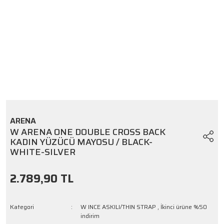
ARENA
W ARENA ONE DOUBLE CROSS BACK
KADIN YÜZÜCÜ MAYOSU / BLACK-
WHITE-SILVER
2.789,90 TL
Kategori
W INCE ASKILI/THIN STRAP
,
İkinci ürüne %50
indirim