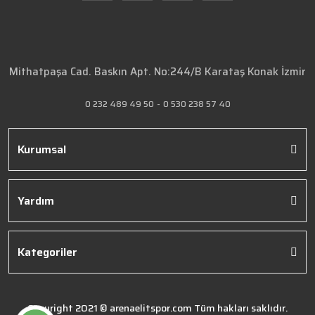
Mithatpaşa Cad. Baskın Apt. No:244/B Karataş Konak İzmir
0 232 489 49 50
-
0 530 238 57 40
Kurumsal
Yardım
Kategoriler
Copyright 2021 © arenaelitspor.com Tüm hakları saklıdır.