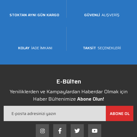
STOKTAN AYNI GÜN KARGO
GÜVENLİ
ALIŞVERİŞ
KOLAY
İADE İMKANI
TAKSİT
SEÇENEKLERİ
E-Bülten
Yeniliklerden ve Kampaylardan Haberdar Olmak için
Haber Bültenimize
Abone Olun!
ABONE OL