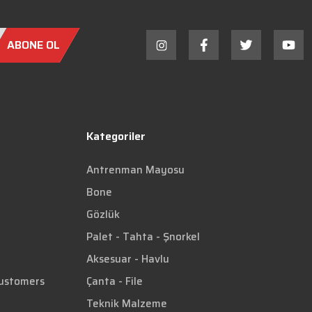
ABONE OL
Kategoriler
Antrenman Mayosu
Bone
Gözlük
Palet - Tahta - Şnorkel
Aksesuar - Havlu
Customers
Çanta - File
Teknik Malzeme