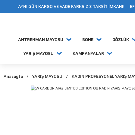
AYNI GÜN KARGO VE VADE FARKSIZ 3 TAKSİT İMKANI! EFT
ANTRENMAN MAYOSU
BONE
GÖZLÜK
YARIŞ MAYOSU
KAMPANYALAR
Anasayfa
YARIŞ MAYOSU
KADIN PROFESYONEL YARIŞ M