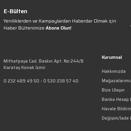
E-Bülten
Yeniliklerden ve Kampaylardan Haberdar Olmak için
Haber Bültenimize
Abone Olun!
Kurumsal
Mithatpaşa Cad. Baskın Apt. No:244/B
Karataş Konak İzmir
Hakkımızda
Mağazalarımı
0 232 489 49 50
-
0 530 238 57 40
Bize Ulaşın
Banka Hesap B
Havale Bildir
Değişim/İade 