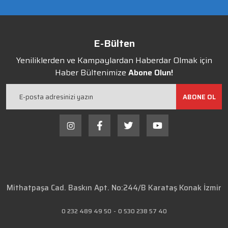
E-Bülten
Yeniliklerden ve Kampaylardan Haberdar Olmak için
Haber Bültenimize
Abone Olun!
ABONE OL
Mithatpaşa Cad. Baskın Apt. No:244/B Karataş Konak İzmir
0 232 489 49 50
-
0 530 238 57 40