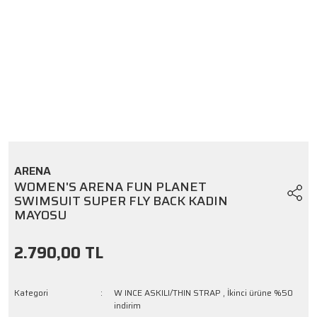
ARENA
WOMEN'S ARENA FUN PLANET
SWIMSUIT SUPER FLY BACK KADIN
MAYOSU
2.790,00 TL
Kategori
W INCE ASKILI/THIN STRAP
,
İkinci ürüne %50
indirim