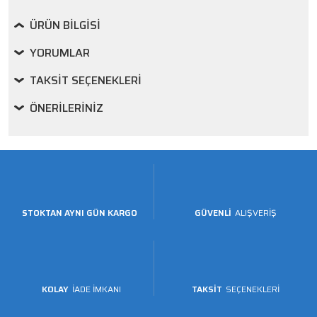
ÜRÜN BILGISI
YORUMLAR
TAKSIT SEÇENEKLERI
ÖNERILERINIZ
STOKTAN AYNI GÜN KARGO
GÜVENLİ
ALIŞVERİŞ
KOLAY
İADE İMKANI
TAKSİT
SEÇENEKLERİ