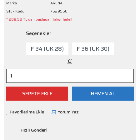
Marka
ARENA
Stok Kodu
7529550
* 289,58 TL den başlayan taksitlerle!!
Seçenekler
F 34 (UK 28)
F 36 (UK 30)
SEPETE EKLE
HEMEN AL
Yorum Yaz
Hızlı Gönderi