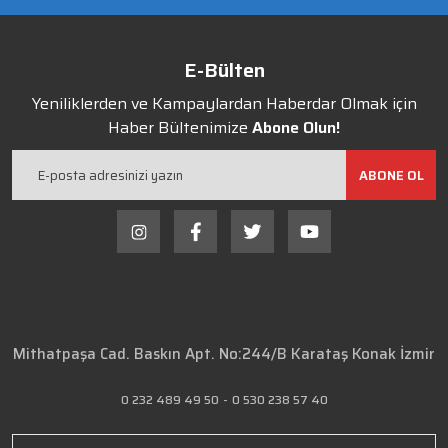
E-Bülten
Yeniliklerden ve Kampaylardan Haberdar Olmak için
Haber Bültenimize
Abone Olun!
ABONE OL
Mithatpaşa Cad. Baskın Apt. No:244/B Karataş Konak İzmir
0 232 489 49 50
-
0 530 238 57 40