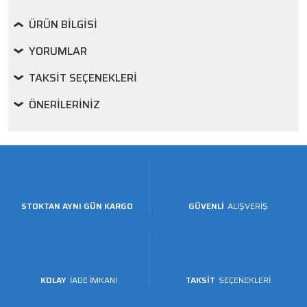
ÜRÜN BILGISI
YORUMLAR
TAKSIT SEÇENEKLERI
ÖNERILERINIZ
STOKTAN AYNI GÜN KARGO
GÜVENLİ
ALIŞVERİŞ
KOLAY
İADE İMKANI
TAKSİT
SEÇENEKLERİ