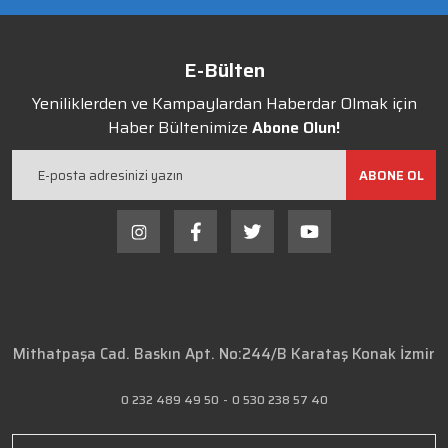
E-Bülten
Yeniliklerden ve Kampaylardan Haberdar Olmak için
Haber Bültenimize
Abone Olun!
ABONE OL
Mithatpaşa Cad. Baskın Apt. No:244/B Karataş Konak İzmir
0 232 489 49 50
-
0 530 238 57 40