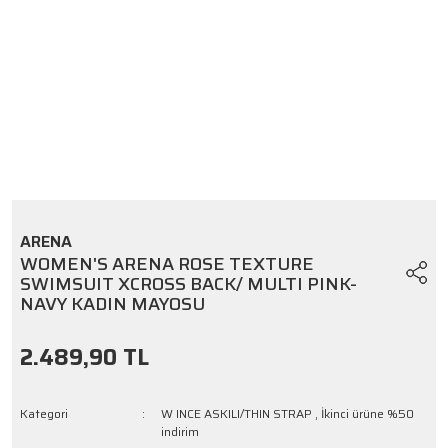
ARENA
WOMEN'S ARENA ROSE TEXTURE
SWIMSUIT XCROSS BACK/ MULTI PINK-
NAVY KADIN MAYOSU
2.489,90 TL
Kategori
W INCE ASKILI/THIN STRAP
,
İkinci ürüne %50
indirim