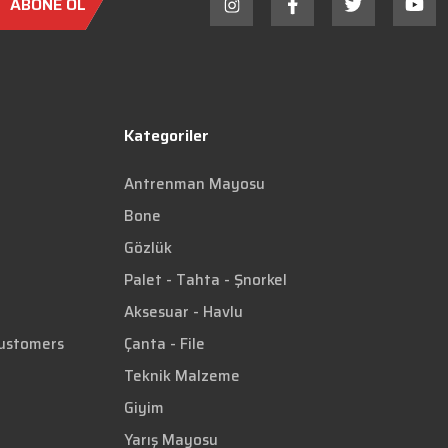
ABONE OL
Kategoriler
Antrenman Mayosu
Bone
Gözlük
Palet - Tahta - Şnorkel
Aksesuar - Havlu
Customers
Çanta - File
Teknik Malzeme
Giyim
Yarış Mayosu