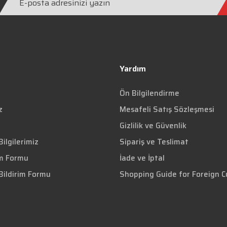
Yardım
Ön Bilgilendirme
z
Mesafeli Satış Sözleşmesi
Gizlilik ve Güvenlik
ilgilerimiz
Sipariş ve Teslimat
im Formu
İade ve İptal
Bildirim Formu
Shopping Guide for Foreign 