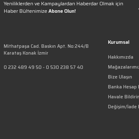
Yeniliklerden ve Kampaylardan Haberdar Olmak için
Haber Bültenimize
Abone Olun!
Kurumsal
Mithatpaşa Cad. Baskın Apt. No:244/B
Karataş Konak İzmir
Hakkımızda
Mağazalarımı
0 232 489 49 50
-
0 530 238 57 40
Bize Ulaşın
Banka Hesap B
Havale Bildir
Değişim/İade 