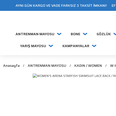
AYNI GÜN KARGO VE VADE FARKSIZ 3 TAKSİT İMKANI! EFT
ANTRENMAN MAYOSU
BONE
GÖZLÜK
YARIŞ MAYOSU
KAMPANYALAR
Anasayfa
ANTRENMAN MAYOSU
KADIN / WOMEN
W I