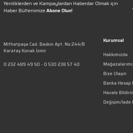
Yeniliklerden ve Kampaylardan Haberdar Olmak için
Haber Bültenimize
Abone Olun!
Kurumsal
Mithatpaşa Cad. Baskın Apt. No:244/B
Karataş Konak İzmir
Hakkımızda
Mağazalarımı
0 232 489 49 50
-
0 530 238 57 40
Bize Ulaşın
Banka Hesap B
Havale Bildir
Değişim/İade 