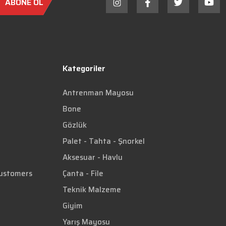
ABONE OL
Kategoriler
Antrenman Mayosu
Bone
Gözlük
Palet - Tahta - Şnorkel
Aksesuar - Havlu
Customers
Çanta - File
Teknik Malzeme
Giyim
Yarış Mayosu