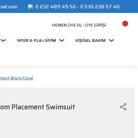
mail.com
0 232 489 49 50
-
0 530 238 57 40
HEMEN ÜYE OL
ÜYE GIRIŞI
/
SPOR & PLAJ GİYİM
KİŞİSEL BAKIM
uit Black/Coral
om Placement Swimsuit