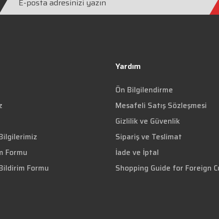
Yardım
Ön Bilgilendirme
z
Mesafeli Satış Sözleşmesi
Gizlilik ve Güvenlik
ilgilerimiz
Sipariş ve Teslimat
im Formu
İade ve İptal
Bildirim Formu
Shopping Guide for Foreign 