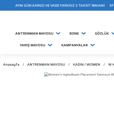
AYNI GÜN KARGO VE VADE FARKSIZ 3 TAKSİT İMKANI! EFT
ANTRENMAN MAYOSU
BONE
GÖZLÜK
YARIŞ MAYOSU
KAMPANYALAR
Anasayfa
ANTRENMAN MAYOSU
KADIN / WOMEN
W 