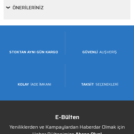
ÖNERILERINIZ
STOKTAN AYNI GÜN KARGO
GÜVENLİ
ALIŞVERİŞ
KOLAY
İADE İMKANI
TAKSİT
SEÇENEKLERİ
E-Bülten
Yeniliklerden ve Kampaylardan Haberdar Olmak için