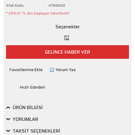
Stok Kodu
4766600
* 259,47 TL den başlayan taksitlerle!!
Seçenekler
GELİNCE HABER VER
Yorum Yaz
Hızlı Gönderi
ÜRÜN BILGISI
YORUMLAR
TAKSIT SEÇENEKLERI