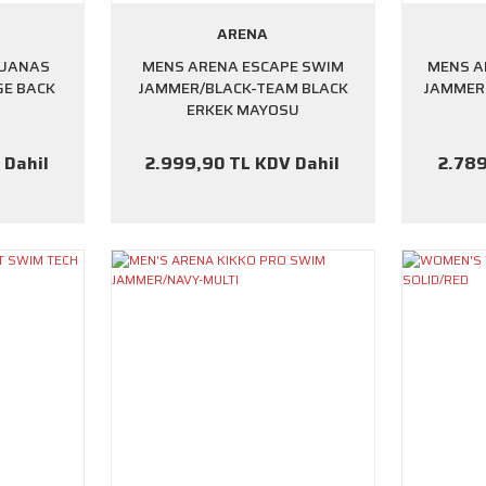
ARENA
GUANAS
MENS ARENA ESCAPE SWIM
MENS A
GE BACK
JAMMER/BLACK-TEAM BLACK
JAMMER 
ERKEK MAYOSU
 Dahil
2.999,90 TL KDV Dahil
2.789