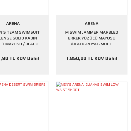
ARENA
ARENA
'S TEAM SWIMSUIT
M SWIM JAMMER MARBLED
LENGE SOLID KADIN
ERKEK YÜZÜCÜ MAYOSU
CÜ MAYOSU / BLACK
/BLACK-ROYAL-MULTI
,90 TL KDV Dahil
1.850,00 TL KDV Dahil