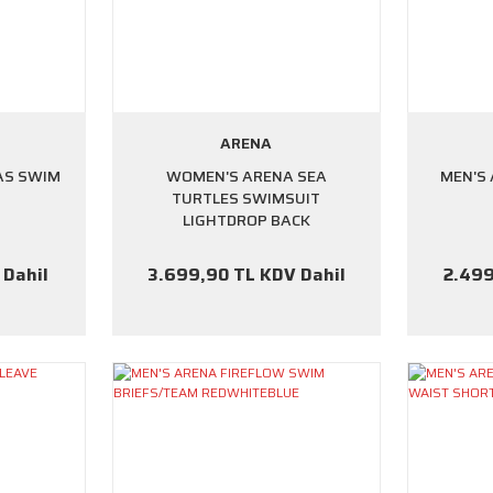
ARENA
AS SWIM
WOMEN'S ARENA SEA
MEN'S
TURTLES SWIMSUIT
LIGHTDROP BACK
 Dahil
3.699,90 TL KDV Dahil
2.499