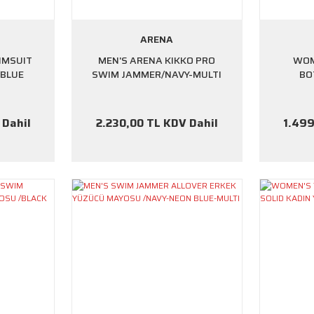
ARENA
IMSUIT
MEN'S ARENA KIKKO PRO
WOM
/BLUE
SWIM JAMMER/NAVY-MULTI
BO
 Dahil
2.230,00 TL KDV Dahil
1.499