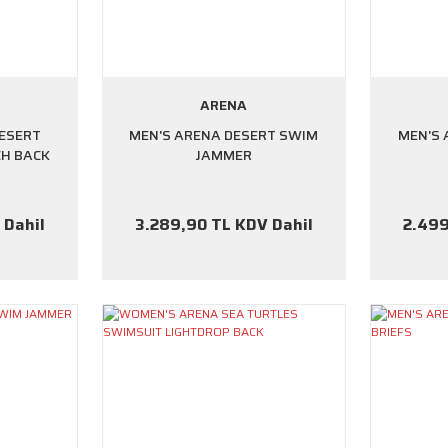
ARENA
ESERT
MEN'S ARENA DESERT SWIM
MEN'S 
CH BACK
JAMMER
 Dahil
3.289,90 TL KDV Dahil
2.499