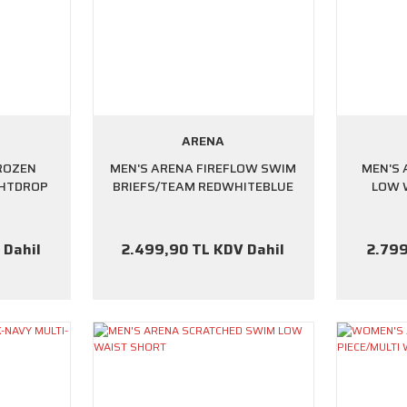
ARENA
ROZEN
MEN'S ARENA FIREFLOW SWIM
MEN'S 
GHTDROP
BRIEFS/TEAM REDWHITEBLUE
LOW 
 Dahil
2.499,90 TL KDV Dahil
2.799