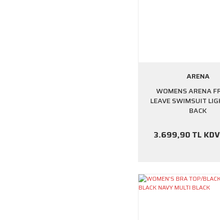
ARENA
WOMENS ARENA F
LEAVE SWIMSUIT LI
BACK
3.699,90 TL KDV