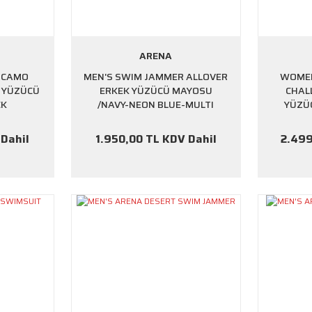
ARENA
 CAMO
MEN'S SWIM JAMMER ALLOVER
WOMEN
 YÜZÜCÜ
ERKEK YÜZÜCÜ MAYOSU
CHAL
CK
/NAVY-NEON BLUE-MULTI
YÜZÜ
 Dahil
1.950,00 TL KDV Dahil
2.499