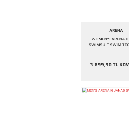
ARENA
WOMEN'S ARENA D
SWIMSUIT SWIM TE
3.699,90 TL KDV