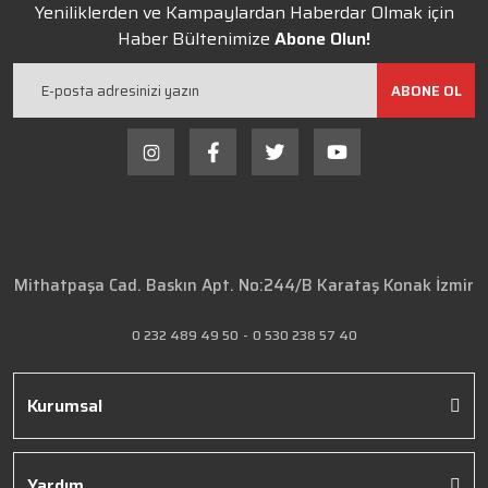
Yeniliklerden ve Kampaylardan Haberdar Olmak için
Haber Bültenimize
Abone Olun!
ABONE OL
Mithatpaşa Cad. Baskın Apt. No:244/B Karataş Konak İzmir
0 232 489 49 50
-
0 530 238 57 40
Kurumsal
Yardım