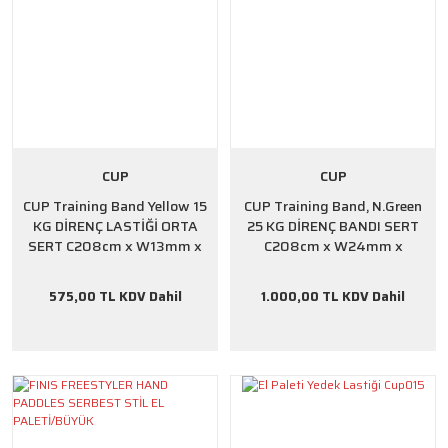
CUP
CUP
CUP Training Band Yellow 15
CUP Training Band, N.Green
KG DİRENÇ LASTİĞİ ORTA
25 KG DİRENÇ BANDI SERT
SERT C208cm x W13mm x
C208cm x W24mm x
T4.5mm
T4.5mm
575,00 TL KDV Dahil
1.000,00 TL KDV Dahil