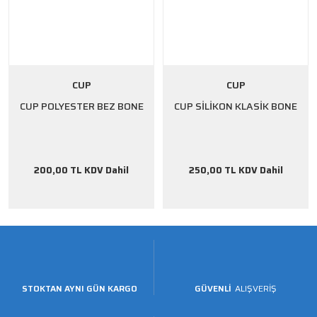
CUP
CUP
CUP POLYESTER BEZ BONE
CUP SİLİKON KLASİK BONE
200,00 TL KDV Dahil
250,00 TL KDV Dahil
STOKTAN AYNI GÜN KARGO
GÜVENLİ
ALIŞVERİŞ