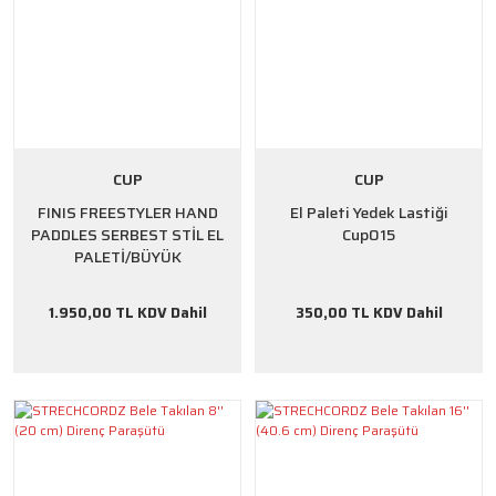
CUP
CUP
FINIS FREESTYLER HAND
El Paleti Yedek Lastiği
PADDLES SERBEST STİL EL
Cup015
PALETİ/BÜYÜK
1.950,00 TL KDV Dahil
350,00 TL KDV Dahil