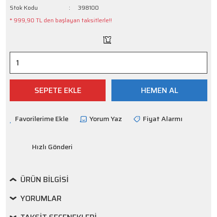
Stok Kodu
398100
* 999,90 TL den başlayan taksitlerle!!
SEPETE EKLE
HEMEN AL
Yorum Yaz
Fiyat Alarmı
Hızlı Gönderi
ÜRÜN BILGISI
YORUMLAR