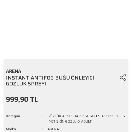
ARENA
INSTANT ANTIFOG BUĞU ÖNLEYİCİ
GÖZLÜK SPREYİ
999,90 TL
Kategori
GÖZLÜK AKSESUARI / GOGGLES ACCESSORIES
,
YETİŞKİN GÖZLÜK/ ADULT
Marka
ARENA