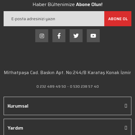
Haber Bültenimize
Abone Olun!
ABONE OL
Mithatpaşa Cad. Baskın Apt. No:244/B Karataş Konak İzmir
0 232 489 49 50
-
0 530 238 57 40
Kurumsal
Yardım