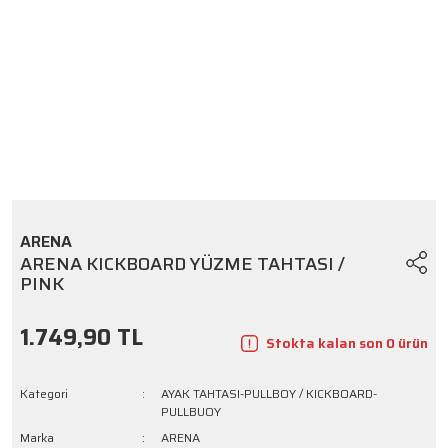
ARENA
ARENA KICKBOARD YÜZME TAHTASI /
PINK
1.749,90 TL
Stokta kalan son 0 ürün
Kategori
AYAK TAHTASI-PULLBOY / KICKBOARD-
PULLBUOY
Marka
ARENA