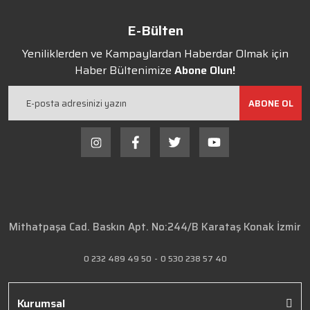
E-Bülten
Yeniliklerden ve Kampaylardan Haberdar Olmak için
Haber Bültenimize
Abone Olun!
ABONE OL
Mithatpaşa Cad. Baskın Apt. No:244/B Karataş Konak İzmir
0 232 489 49 50
-
0 530 238 57 40
Kurumsal