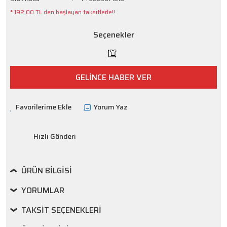
* 192,00 TL den başlayan taksitlerle!!
Seçenekler
GELİNCE HABER VER
Yorum Yaz
Hızlı Gönderi
ÜRÜN BILGISI
YORUMLAR
TAKSIT SEÇENEKLERI