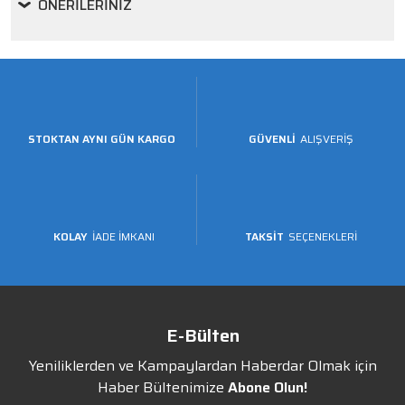
ÖNERILERINIZ
STOKTAN AYNI GÜN KARGO
GÜVENLİ
ALIŞVERİŞ
KOLAY
İADE İMKANI
TAKSİT
SEÇENEKLERİ
E-Bülten
Yeniliklerden ve Kampaylardan Haberdar Olmak için
Haber Bültenimize
Abone Olun!