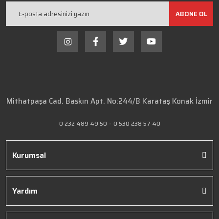
ABONE OL
Mithatpaşa Cad. Baskın Apt. No:244/B Karataş Konak İzmir
0 232 489 49 50
-
0 530 238 57 40
Kurumsal
Yardım