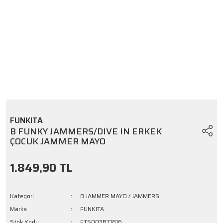
FUNKITA
B FUNKY JAMMERS/DIVE IN ERKEK
ÇOCUK JAMMER MAYO
1.849,90 TL
Kategori
B JAMMER MAYO / JAMMERS
Marka
FUNKITA
Stok Kodu
FTS003B71816