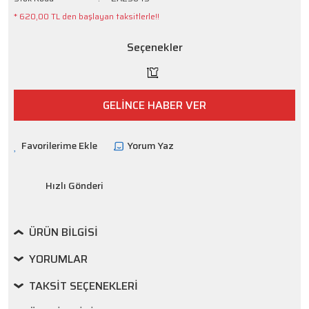
* 620,00 TL den başlayan taksitlerle!!
Seçenekler
GELİNCE HABER VER
Yorum Yaz
Hızlı Gönderi
ÜRÜN BILGISI
YORUMLAR
TAKSIT SEÇENEKLERI