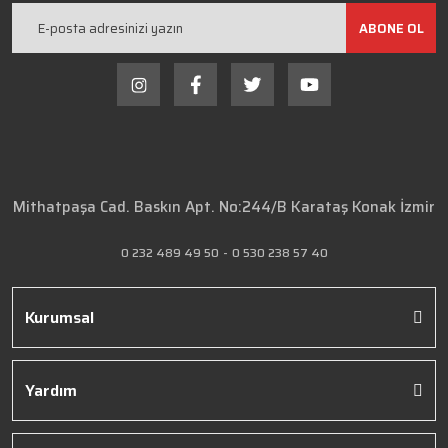
ABONE OL
Mithatpaşa Cad. Baskın Apt. No:244/B Karataş Konak İzmir
0 232 489 49 50
-
0 530 238 57 40
Kurumsal
Yardım