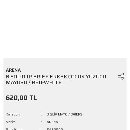
ARENA
B SOLID JR BRIEF ERKEK ÇOCUK YÜZÜCÜ
MAYOSU / RED-WHITE
620,00 TL
Kategori
B SLİP MAYO / BRIEFS
Marka
ARENA
Stok Kodu
2A25845