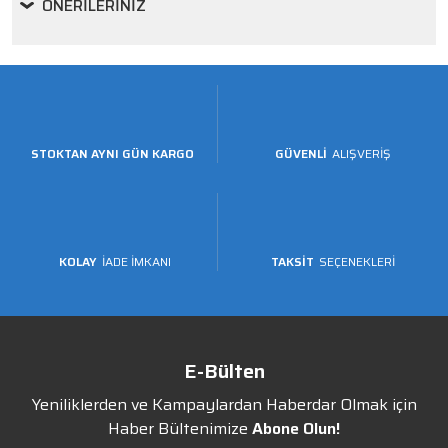
ÖNERILERINIZ
STOKTAN AYNI GÜN KARGO
GÜVENLİ
ALIŞVERİŞ
KOLAY
İADE İMKANI
TAKSİT
SEÇENEKLERİ
E-Bülten
Yeniliklerden ve Kampaylardan Haberdar Olmak için
Haber Bültenimize
Abone Olun!