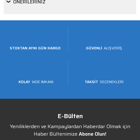
ÖNERILERINIZ
STOKTAN AYNI GÜN KARGO
GÜVENLİ
ALIŞVERİŞ
KOLAY
İADE İMKANI
TAKSİT
SEÇENEKLERİ
E-Bülten
Yeniliklerden ve Kampaylardan Haberdar Olmak için
Haber Bültenimize
Abone Olun!