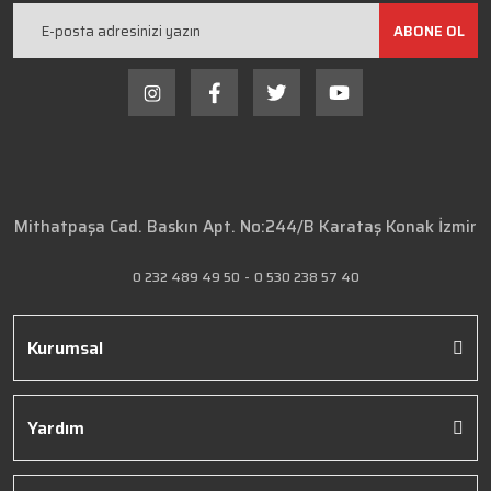
ABONE OL
Mithatpaşa Cad. Baskın Apt. No:244/B Karataş Konak İzmir
0 232 489 49 50
-
0 530 238 57 40
Kurumsal
Yardım