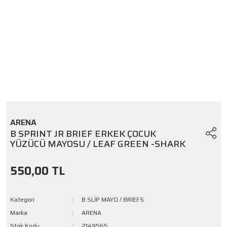
ARENA
B SPRINT JR BRIEF ERKEK ÇOCUK
YÜZÜCÜ MAYOSU / LEAF GREEN -SHARK
550,00 TL
Kategori
B SLİP MAYO / BRIEFS
Marka
ARENA
Stok Kodu
2149565