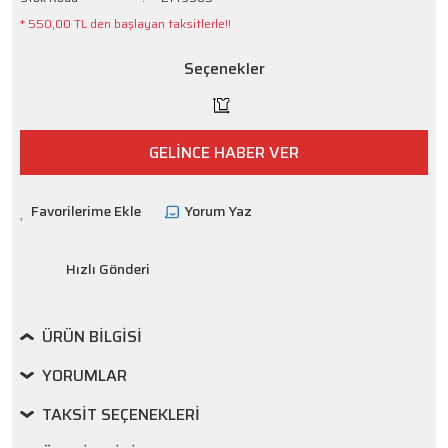
* 550,00 TL den başlayan taksitlerle!!
Seçenekler
GELİNCE HABER VER
Yorum Yaz
Hızlı Gönderi
ÜRÜN BILGISI
YORUMLAR
TAKSIT SEÇENEKLERI