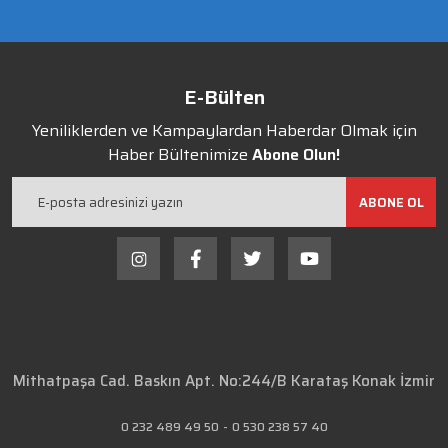
E-Bülten
Yeniliklerden ve Kampaylardan Haberdar Olmak için
Haber Bültenimize
Abone Olun!
ABONE OL
Mithatpaşa Cad. Baskın Apt. No:244/B Karataş Konak İzmir
0 232 489 49 50
-
0 530 238 57 40