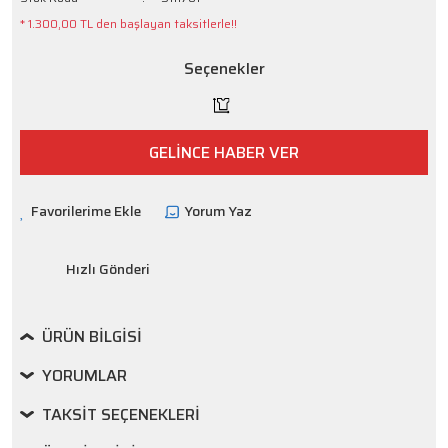
* 1.300,00 TL den başlayan taksitlerle!!
Seçenekler
GELİNCE HABER VER
Yorum Yaz
Hızlı Gönderi
ÜRÜN BILGISI
YORUMLAR
TAKSIT SEÇENEKLERI