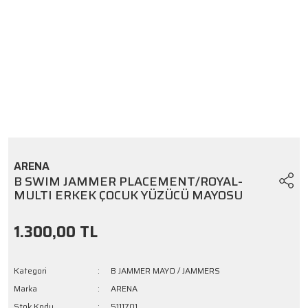
ARENA
B SWIM JAMMER PLACEMENT/ROYAL-
MULTI ERKEK ÇOCUK YÜZÜCÜ MAYOSU
1.300,00 TL
Kategori
B JAMMER MAYO / JAMMERS
Marka
ARENA
Stok Kodu
5111701