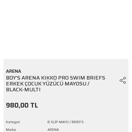
ARENA
BOY'S ARENA KIKKO PRO SWIM BRIEFS
ERKEK ÇOCUK YÜZÜCÜ MAYOSU /
BLACK-MULTI
980,00 TL
Kategori
B SLİP MAYO / BRIEFS
Marka
ARENA