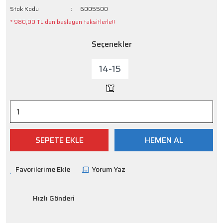
Stok Kodu
6005500
* 980,00 TL den başlayan taksitlerle!!
Seçenekler
14-15
SEPETE EKLE
HEMEN AL
Yorum Yaz
Hızlı Gönderi