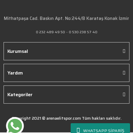
Mithatpaşa Cad. Baskın Apt. No:244/B Karataş Konak İzmir
0 232 489 49 50
-
0 530 238 57 40
Kurumsal
Yardım
Kategoriler
Copyright 2021 © arenaelitspor.com Tüm hakları saklıdır.
WHATSAPP SİPARİŞ