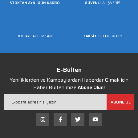
STOKTAN AYNI GÜN KARGO
GÜVENLİ
ALIŞVERİŞ
KOLAY
İADE İMKANI
TAKSİT
SEÇENEKLERİ
E-Bülten
Yeniliklerden ve Kampaylardan Haberdar Olmak için
Haber Bültenimize
Abone Olun!
ABONE OL