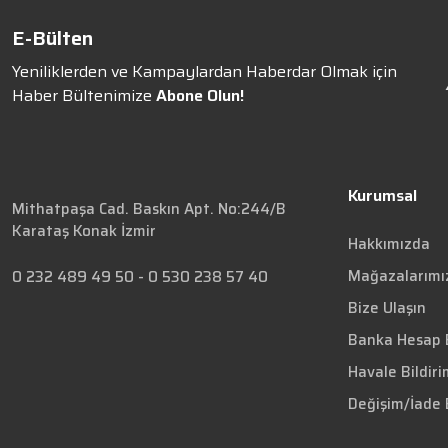
E-Bülten
Yeniliklerden ve Kampaylardan Haberdar Olmak için
Haber Bültenimize
Abone Olun!
Kurumsal
Mithatpaşa Cad. Baskın Apt. No:244/B
Karataş Konak İzmir
Hakkımızda
Mağazalarımı
0 232 489 49 50
-
0 530 238 57 40
Bize Ulaşın
Banka Hesap B
Havale Bildir
Değişim/İade 