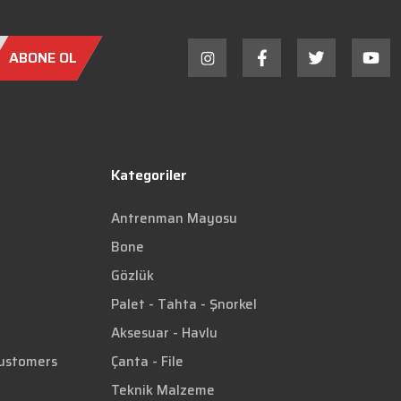
ABONE OL
Kategoriler
Antrenman Mayosu
Bone
Gözlük
Palet - Tahta - Şnorkel
Aksesuar - Havlu
Customers
Çanta - File
Teknik Malzeme