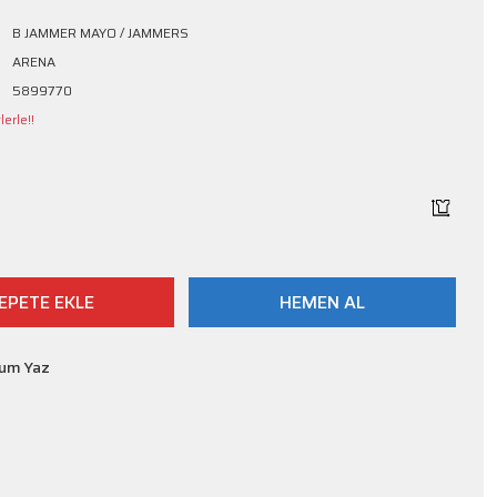
B JAMMER MAYO / JAMMERS
ARENA
5899770
erle!!
EPETE EKLE
HEMEN AL
rum Yaz