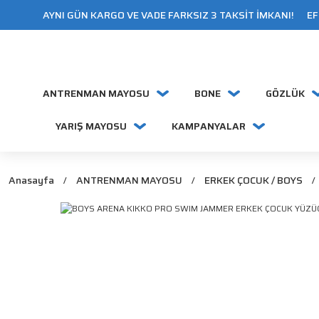
AYNI GÜN KARGO VE VADE FARKSIZ 3 TAKSİT İMKANI! EFT
ANTRENMAN MAYOSU
BONE
GÖZLÜK
YARIŞ MAYOSU
KAMPANYALAR
Anasayfa
ANTRENMAN MAYOSU
ERKEK ÇOCUK / BOYS