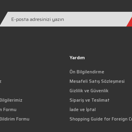
Yardım
Ön Bilgilendirme
z
Mesafeli Satış Sözleşmesi
Gizlilik ve Güvenlik
ilgilerimiz
Sipariş ve Teslimat
im Formu
İade ve İptal
Bildirim Formu
Shopping Guide for Foreign 