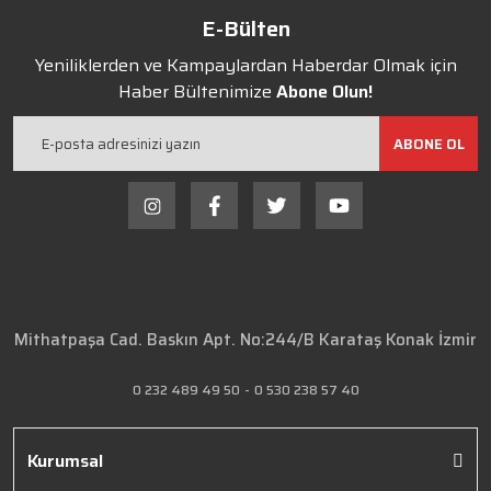
E-Bülten
Yeniliklerden ve Kampaylardan Haberdar Olmak için
Haber Bültenimize
Abone Olun!
ABONE OL
Mithatpaşa Cad. Baskın Apt. No:244/B Karataş Konak İzmir
0 232 489 49 50
-
0 530 238 57 40
Kurumsal