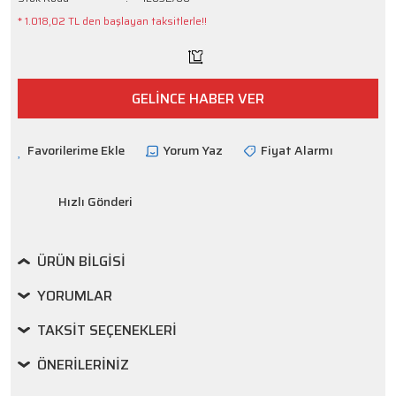
* 1.018,02 TL den başlayan taksitlerle!!
GELİNCE HABER VER
Yorum Yaz
Fiyat Alarmı
Hızlı Gönderi
ÜRÜN BILGISI
YORUMLAR
TAKSIT SEÇENEKLERI
ÖNERILERINIZ