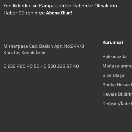
Yeniliklerden ve Kampaylardan Haberdar Olmak için
Haber Bültenimize
Abone Olun!
Kurumsal
Mithatpaşa Cad. Baskın Apt. No:244/B
Karataş Konak İzmir
Hakkımızda
Mağazalarımı
0 232 489 49 50
-
0 530 238 57 40
Bize Ulaşın
Banka Hesap B
Havale Bildir
Değişim/İade 