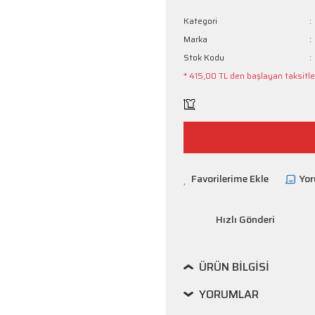
Kategori
Marka
Stok Kodu
* 415,00 TL den başlayan taksitler
Yo
Hızlı Gönderi
ÜRÜN BILGISI
YORUMLAR