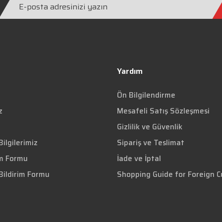
Yardım
Ön Bilgilendirme
z
Mesafeli Satış Sözleşmesi
Gizlilik ve Güvenlik
ilgilerimiz
Sipariş ve Teslimat
im Formu
İade ve İptal
Bildirim Formu
Shopping Guide for Foreign 