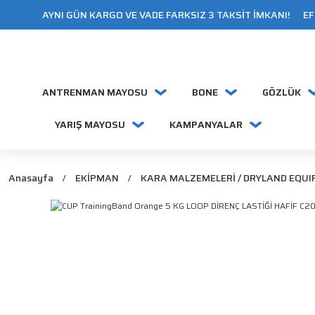
AYNI GÜN KARGO VE VADE FARKSIZ 3 TAKSİT İMKANI! EFT
ANTRENMAN MAYOSU
BONE
GÖZLÜK
YARIŞ MAYOSU
KAMPANYALAR
Anasayfa
EKİPMAN
KARA MALZEMELERİ / DRYLAND EQU