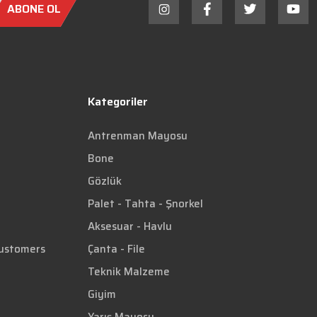
ABONE OL
Kategoriler
Antrenman Mayosu
Bone
Gözlük
Palet - Tahta - Şnorkel
Aksesuar - Havlu
Customers
Çanta - File
Teknik Malzeme
Giyim