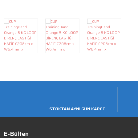
STOKTAN AYNI GÜN KARGO
E-Bülten