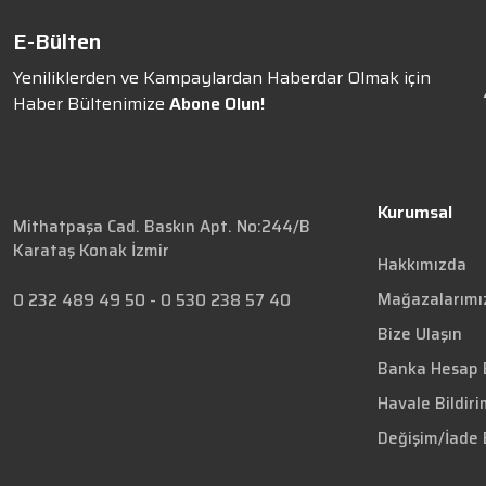
E-Bülten
Yeniliklerden ve Kampaylardan Haberdar Olmak için
Haber Bültenimize
Abone Olun!
Kurumsal
Mithatpaşa Cad. Baskın Apt. No:244/B
Karataş Konak İzmir
Hakkımızda
Mağazalarımı
0 232 489 49 50
-
0 530 238 57 40
Bize Ulaşın
Banka Hesap B
Havale Bildir
Değişim/İade 