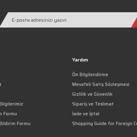
Yardım
Ön Bilgilendirme
z
Mesafeli Satış Sözleşmesi
Gizlilik ve Güvenlik
ilgilerimiz
Sipariş ve Teslimat
im Formu
İade ve İptal
Bildirim Formu
Shopping Guide for Foreign 