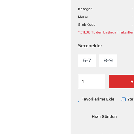
Kategori
Marka
Stok Kodu
* 311,36 TL den başlayan taksitlerl
Seçenekler
6-7
8-9
S
Yo
Hızlı Gönderi