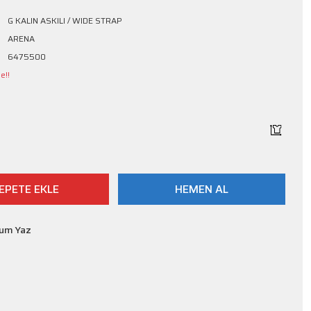
G KALIN ASKILI / WIDE STRAP
ARENA
6475500
e!!
EPETE EKLE
HEMEN AL
rum Yaz