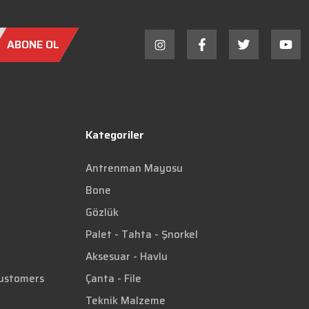
ABONE OL
Kategoriler
Antrenman Mayosu
Bone
Gözlük
Palet - Tahta - Şnorkel
Aksesuar - Havlu
Customers
Çanta - File
Teknik Malzeme