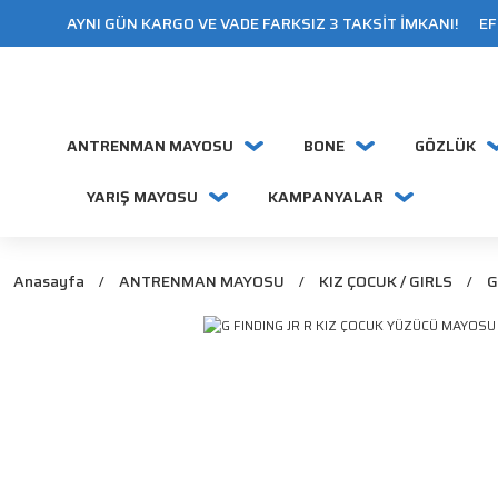
AYNI GÜN KARGO VE VADE FARKSIZ 3 TAKSİT İMKANI! EFT
ANTRENMAN MAYOSU
BONE
GÖZLÜK
YARIŞ MAYOSU
KAMPANYALAR
Anasayfa
ANTRENMAN MAYOSU
KIZ ÇOCUK / GIRLS
G