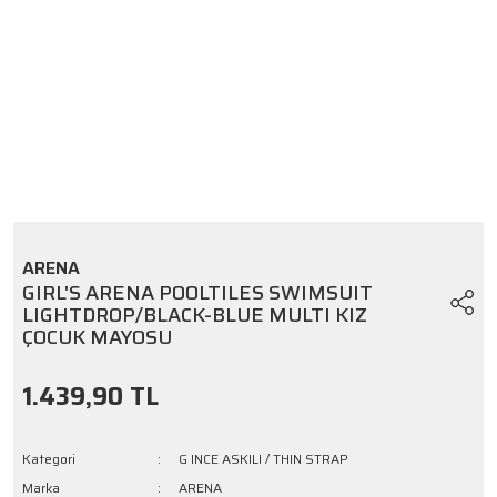
ARENA
GIRL'S ARENA POOLTILES SWIMSUIT
LIGHTDROP/BLACK-BLUE MULTI KIZ
ÇOCUK MAYOSU
1.439,90 TL
Kategori
G INCE ASKILI / THIN STRAP
Marka
ARENA