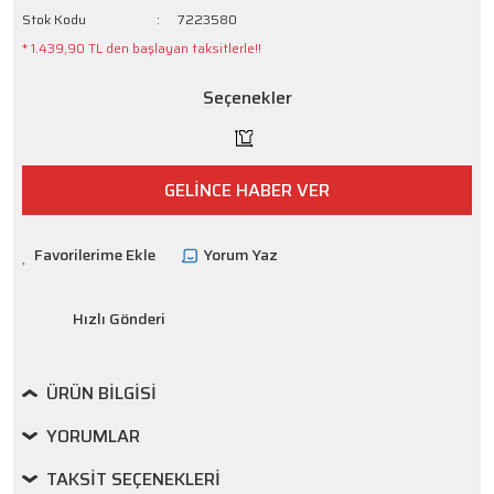
Stok Kodu
7223580
* 1.439,90 TL den başlayan taksitlerle!!
Seçenekler
GELİNCE HABER VER
Yorum Yaz
Hızlı Gönderi
ÜRÜN BILGISI
YORUMLAR
TAKSIT SEÇENEKLERI