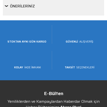
ÖNERILERINIZ
STOKTAN AYNI GÜN KARGO
GÜVENLİ
ALIŞVERİŞ
KOLAY
İADE İMKANI
TAKSİT
SEÇENEKLERİ
E-Bülten
Yeniliklerden ve Kampaylardan Haberdar Olmak için