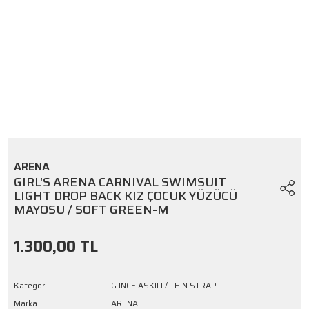
ARENA
GIRL'S ARENA CARNIVAL SWIMSUIT
LIGHT DROP BACK KIZ ÇOCUK YÜZÜCÜ
MAYOSU / SOFT GREEN-M
1.300,00 TL
Kategori
G INCE ASKILI / THIN STRAP
Marka
ARENA