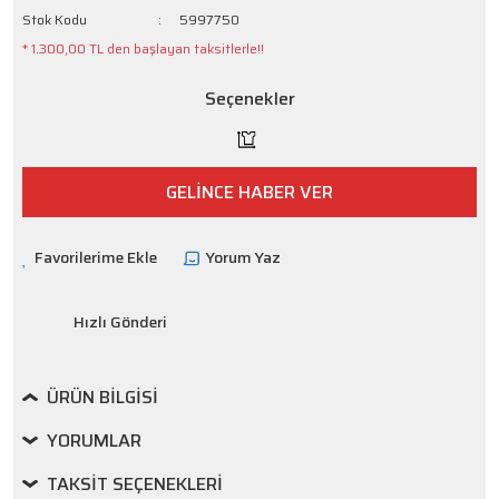
Stok Kodu
5997750
* 1.300,00 TL den başlayan taksitlerle!!
Seçenekler
GELİNCE HABER VER
Yorum Yaz
Hızlı Gönderi
ÜRÜN BILGISI
YORUMLAR
TAKSIT SEÇENEKLERI